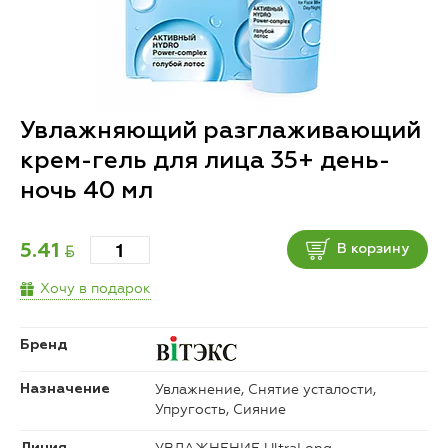
Увлажняющий разглаживающий
крем-гель для лица 35+ день-
ночь 40 мл
BYN
5.41
В корзину
Хочу в подарок
Бренд
Увлажнение, Снятие усталости,
Назначение
Упругость, Сияние