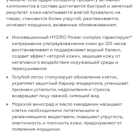
компонентов в составе достигается быстрый и заметный
результат: кожа напитывается влагой буквально на
глазах, становится более упругой, разглаживается,
исчезают морщинки, вызванные обезвоживанием.
Инновационный HYDRO Power-complex гарантирует*
непрерывное ультраувлажнение кожи до 120 часов:
восстанавливает и поддерживает водный баланс,
создает эффект «второй кожи», защищая кожу от
негативного воздействия окружающей среды и
пересушивания.
Голубой лотос стимулирует обновление клеток,
укрепляет защитный барьер эпидермиса, уменьшает
признаки усталости, недосыпания и стресса,
возвращает лицу свежий, сияющий вид.
Морской виноград и масло макадамии насыщают
клетки необходимыми питательными и
увлажняющими веществами, повышают упругость,
эластичность и плотность кожи, предохраняют от
появления морщинок.