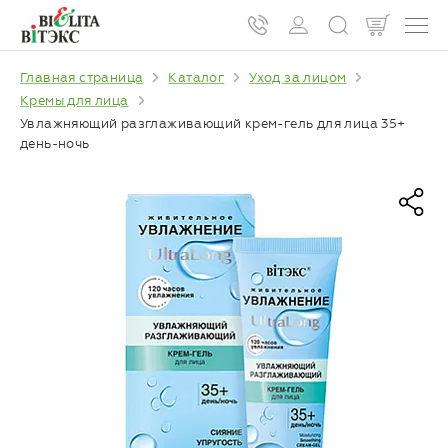
Главная страница
Каталог
Уход за лицом
Кремы для лица
Увлажняющий разглаживающий крем-гель для лица 35+
день-ночь