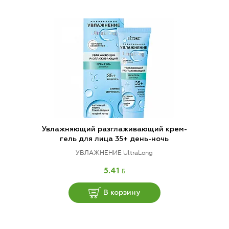
Увлажняющий разглаживающий крем-
гель для лица 35+ день-ночь
УВЛАЖНЕНИЕ UltraLong
BYN
5.41
В корзину