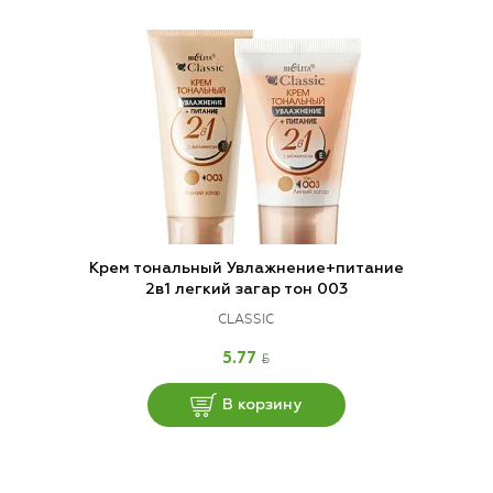
Крем тональный Увлажнение+питание
2в1 легкий загар тон 003
CLASSIC
BYN
5.77
В корзину