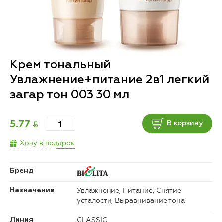
Крем тональный
Увлажнение+питание 2в1 легкий
загар тон 003 30 мл
BYN
5.77
В корзину
Хочу в подарок
Бренд
Увлажнение, Питание, Снятие
Назначение
усталости, Выравнивание тона
CLASSIC
Линия