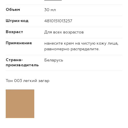
30 мл
Объем
4810151013257
Штрих-код
Для всех возрастов
Возраст
нанесите крем на чистую кожу лица,
Применение
равномерно распределите.
Беларусь
Страна-
производитель
Тон 003 легкий загар