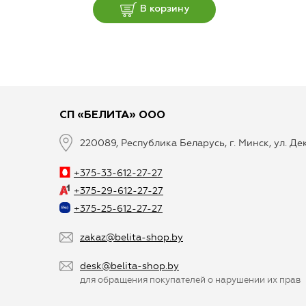
В корзину
СП «БЕЛИТА» ООО
220089, Республика Беларусь, г. Минск, ул. Д
+375-33-612-27-27
+375-29-612-27-27
+375-25-612-27-27
zakaz@belita-shop.by
desk@belita-shop.by
для обращения покупателей о нарушении их прав