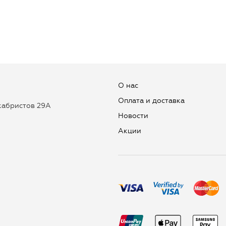
О нас
Оплата и доставка
екабристов 29А
Новости
Aкции