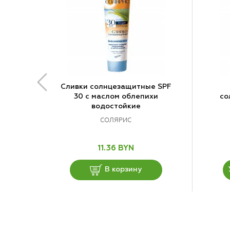
Сливки солнцезащитные SPF
30 с маслом облепихи
со
водостойкие
СОЛЯРИС
11.36 BYN
В корзину