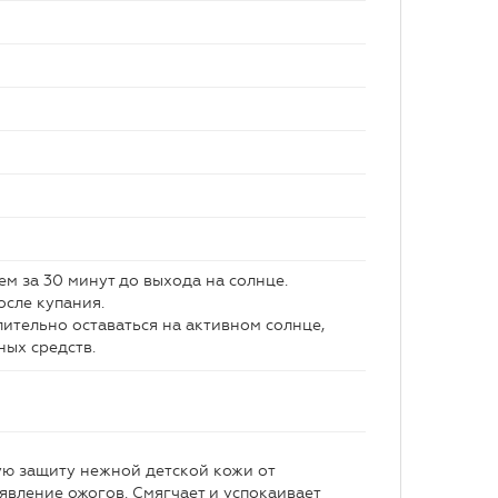
ем за 30 минут до выхода на солнце.
осле купания.
ительно оставаться на активном солнце,
ых средств.
ую защиту нежной детской кожи от
явление ожогов. Смягчает и успокаивает