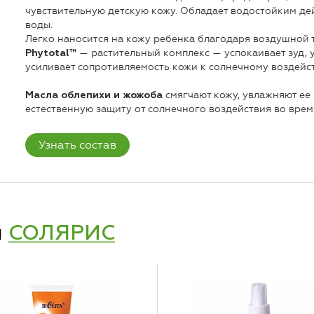
чувствительную детскую кожу. Обладает водостойким дей
воды.
Легко наносится на кожу ребенка благодаря воздушной т
— растительный комплекс — успокаивает зуд,
Phytotal™
усиливает сопротивляемость кожи к солнечному воздейс
смягчают кожу, увлажняют ее 
Масла облепихи и жожоба
естественную защиту от солнечного воздействия во врем
Узнать состав
и
СОЛЯРИС