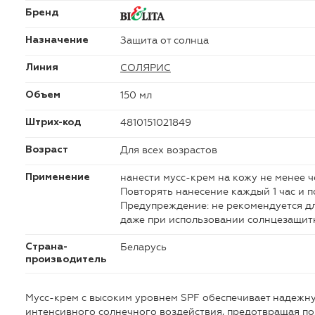
Бренд
Защита от солнца
Назначение
СОЛЯРИС
Линия
150 мл
Объем
4810151021849
Штрих-код
Для всех возрастов
Возраст
нанести мусс-крем на кожу не менее ч
Применение
Повторять нанесение каждый 1 час и п
Предупреждение: не рекомендуется дл
даже при использовании солнцезащитн
Беларусь
Страна-
производитель
Мусс-крем с высоким уровнем SPF обеспечивает надежн
интенсивного солнечного воздействия, предотвращая по