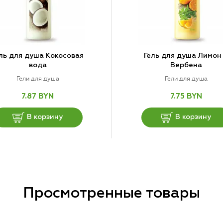
ль для душа Кокосовая
Гель для душа Лимон
вода
Вербена
Гели для душа
Гели для душа
7.87 BYN
7.75 BYN
В корзину
В корзину
Просмотренные товары