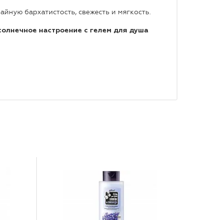
йную бархатистость, свежесть и мягкость.
солнечное настроение с гелем для душа