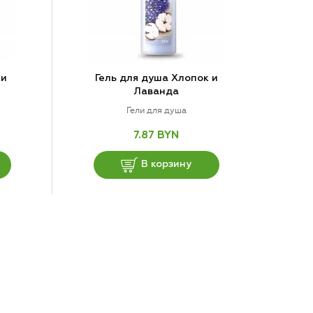
 и
Гель для душа Хлопок и
Лаванда
Гели для душа
7.87 BYN
В корзину