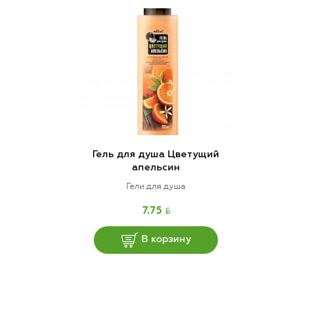
Гель для душа Цветущий
апельсин
Гели для душа
BYN
7.75
В корзину