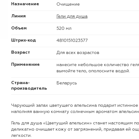
Очищение
Назначение
Гели для душа
Линия
520 мл
Объем
4810151023577
Штрих-код
Для всех возрастов
Возраст
нанесите небольшое количество геля
Применение
вымойте тело, ополосните водой.
Беларусь
Страна-
производитель
Чарующий запах цветущего апельсина подарит истинное
наполняя ванную комнату солнечным ароматом апельсин
Гель для душа «Цветущий апельсин» станет настоящим по
деликатно очищает кожу от загрязнений, придавая ей о
легкости.