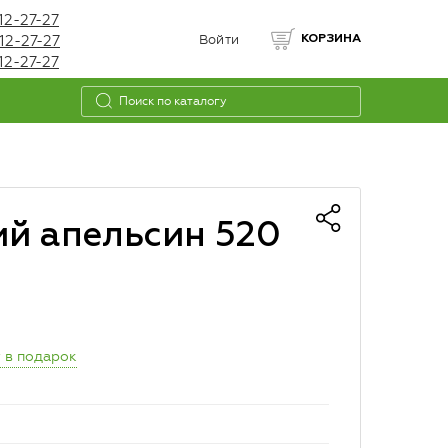
12-27-27
12-27-27
Войти
КОРЗИНА
12-27-27
ий апельсин 520
 в подарок