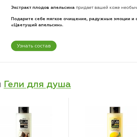
придает вашей коже необыча
Экстракт плодов апельсина
Подарите себе мягкое очищение, радужные эмоции и 
«Цветущий апельсин».
Узнать состав
и
Гели для душа