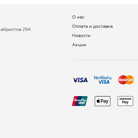
О нас
Оплата и доставка
екабристов 29А
Новости
Aкции