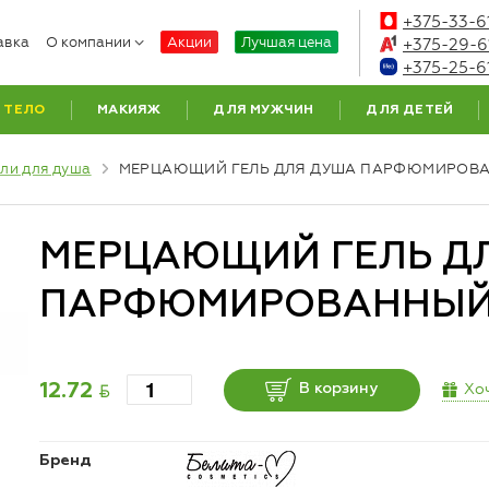
+375-33-6
авка
О компании
Акции
Лучшая цена
+375-29-6
+375-25-6
ТЕЛО
МАКИЯЖ
ДЛЯ МУЖЧИН
ДЛЯ ДЕТЕЙ
ели для душа
МЕРЦАЮЩИЙ ГЕЛЬ ДЛЯ ДУША ПАРФЮМИРОВ
МЕРЦАЮЩИЙ ГЕЛЬ Д
ПАРФЮМИРОВАННЫЙ 
BYN
Хо
12.72
В корзину
Бренд