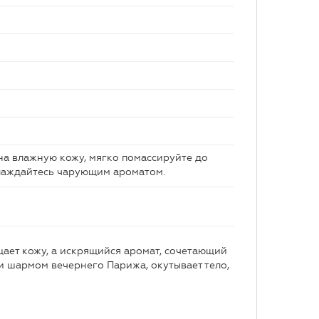
на влажную кожу, мягко помассируйте до
слаждайтесь чарующим ароматом.
ет кожу, а искрящийся аромат, сочетающий
и шармом вечернего Парижа, окутывает тело,