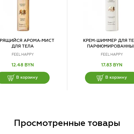
РЯЩИЙСЯ АРОМА-МИСТ
КРЕМ-ШИММЕР ДЛЯ Т
ДЛЯ ТЕЛА
ПАРФЮМИРОВАННЫ
FEEL HAPPY
FEEL HAPPY
12.48 BYN
17.83 BYN
В корзину
В корзину
Просмотренные товары