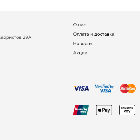
О нас
Оплата и доставка
екабристов 29А
Новости
Aкции