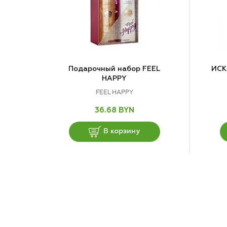
Подарочный набор FEEL
ИСК
HAPPY
FEEL HAPPY
36.68 BYN
В корзину