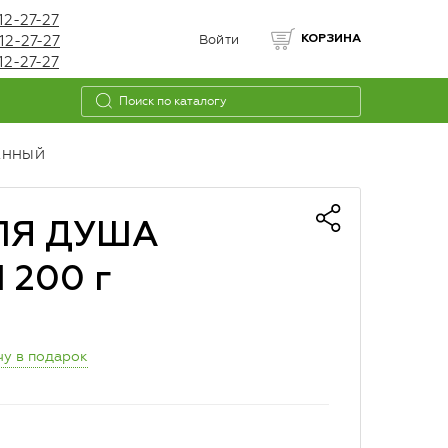
12-27-27
12-27-27
Войти
КОРЗИНА
12-27-27
АННЫЙ
ЛЯ ДУША
200 г
чу в подарок