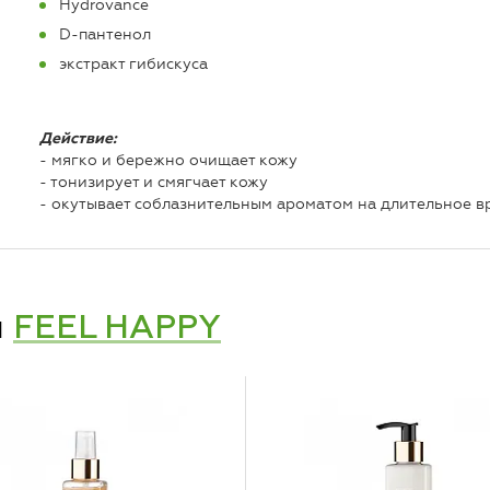
Hydrovance
D-пантенол
экстракт гибискуса
Действие:
- мягко и бережно очищает кожу
- тонизирует и смягчает кожу
- окутывает соблазнительным ароматом на длительное в
и
FEEL HAPPY