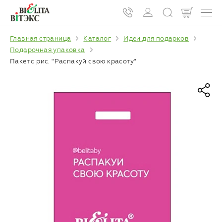
Главная страница
Каталог
Идеи для подарков
Подарочная упаковка
Пакет с рис. "Распакуй свою красоту"