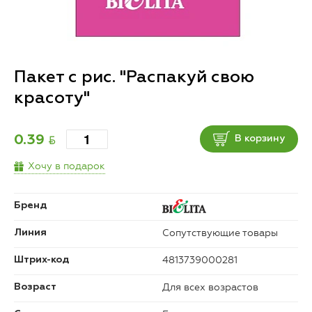
Пакет с рис. "Распакуй свою
красоту"
BYN
0.39
В корзину
Хочу в подарок
Бренд
Сопутствующие товары
Линия
4813739000281
Штрих-код
Для всех возрастов
Возраст