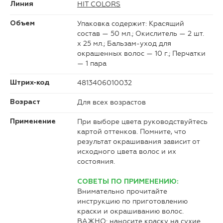
HIT COLORS
Линия
Упаковка содержит: Красящий
Объем
состав — 50 мл.; Окислитель — 2 шт.
х 25 мл.; Бальзам-уход для
окрашенных волос — 10 г.; Перчатки
— 1 пара
4813406010032
Штрих-код
Для всех возрастов
Возраст
При выборе цвета руководствуйтесь
Применение
картой оттенков. Помните, что
результат окрашивания зависит от
исходного цвета волос и их
состояния.
СОВЕТЫ ПО ПРИМЕНЕНИЮ:
Внимательно прочитайте
инструкцию по приготовлению
краски и окрашиванию волос.
ВАЖНО: наносите краску на сухие