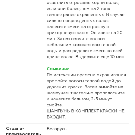
осветлить отросшие корни волос,
если они более, чем на 2 тона
темнее ранее окрашенных. В случае
сильно поврежденных волос:
нанесите смесь на отросшую
прикорневую часть. Оставьте на 20
мин. Затем смочите волосы
небольшим количеством теплой
воды и распределите смесь по всей
длине волос. Выдержите еще 10 мин.
Смывание
По истечении времени окрашивания
промойте волосы теплой водой до
удаления краски. Затем вымойте их
шампунем, тщательно прополосните
и нанесите бальзам, 2-5 минут
смойте.
ШАМПУНЬ В КОМПЛЕКТ КРАСКИ НЕ
ВХОДИТ.
Беларусь
Страна-
производитель