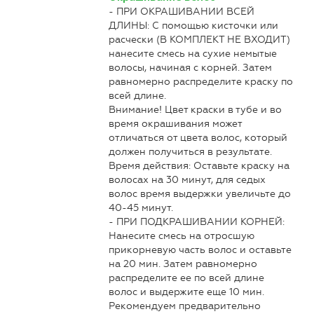
- ПРИ ОКРАШИВАНИИ ВСЕЙ
ДЛИНЫ: С помощью кисточки или
расчески (В КОМПЛЕКТ НЕ ВХОДИТ)
нанесите смесь на сухие немытые
волосы, начиная с корней. Затем
равномерно распределите краску по
всей длине.
Внимание! Цвет краски в тубе и во
время окрашивания может
отличаться от цвета волос, который
должен получиться в результате.
Время действия: Оставьте краску на
волосах на 30 минут, для седых
волос время выдержки увеличьте до
40-45 минут.
- ПРИ ПОДКРАШИВАНИИ КОРНЕЙ:
Нанесите смесь на отросшую
прикорневую часть волос и оставьте
на 20 мин. Затем равномерно
распределите ее по всей длине
волос и выдержите еще 10 мин.
Рекомендуем предварительно