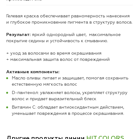
Гелевая краска обеспечивает равномерность нанесения
и глубокое проникновение пигмента в структуру волоса.
яркий однородный цвет, максимальное
Результат:
покрытие седины и устойчивость к смыванию.
+ уход за волосами во время окрашивания
+ максимальная защита волос от повреждений
Активные компоненты:
Масло оливы: питает и защищает, помогая сохранить
естественную мягкость волос
D-пантенол: увлажняет волосы, укрепляет структуру
волос и придает выразительный блеск
Витамин С: обладает антиоксидантным действием,
уменьшает повреждения в процессе окрашивания.
Другие продукты линии
HIT COLORS