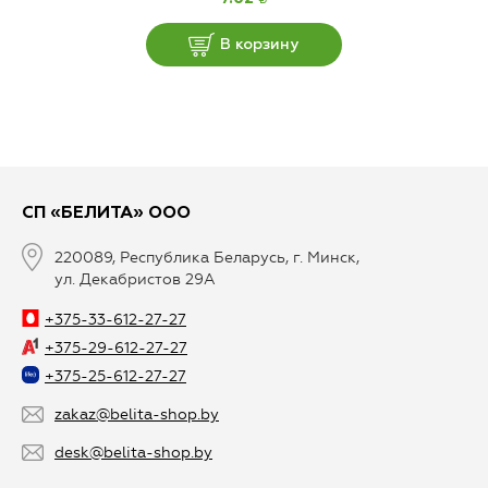
В корзину
СП «БЕЛИТА» ООО
220089, Республика Беларусь, г. Минск,
ул. Декабристов 29А
+375-33-612-27-27
+375-29-612-27-27
+375-25-612-27-27
zakaz@belita-shop.by
desk@belita-shop.by