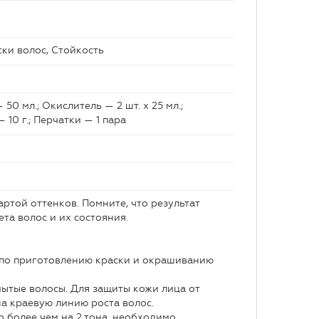
ски волос, Стойкость
50 мл.; Окислитель — 2 шт. х 25 мл.;
10 г.; Перчатки — 1 пара
ртой оттенков. Помните, что результат
та волос и их состояния.
по приготовлению краски и окрашиванию
ытые волосы. Для защиты кожи лица от
а краевую линию роста волос.
о более чем на 2 тона, необходимо