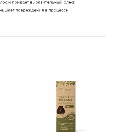
олос и придает выразительный блеск
еньшает повреждения в процессе