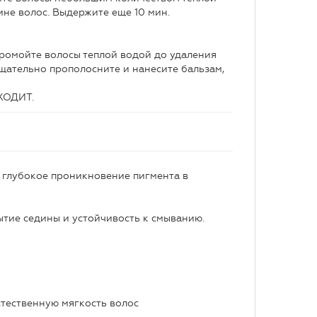
ине волос. Выдержите еще 10 мин.
ромойте волосы теплой водой до удаления
тщательно прополосните и нанесите бальзам,
ХОДИТ.
и глубокое проникновение пигмента в
тие седины и устойчивость к смыванию.
стественную мягкость волос