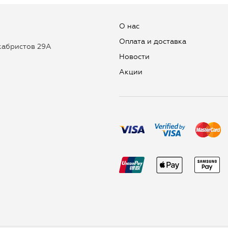
О нас
Оплата и доставка
екабристов 29А
Новости
Aкции