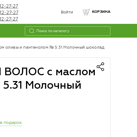
12-27-27
12-27-27
Войти
КОРЗИНА
12-27-27
 оливы и пантенолом № 5.31 Молочный шоколад
 ВОЛОС с маслом
 5.31 Молочный
 в подарок