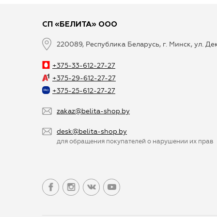
СП «БЕЛИТА» ООО
220089, Республика Беларусь, г. Минск, ул. Д
+375-33-612-27-27
+375-29-612-27-27
+375-25-612-27-27
zakaz@belita-shop.by
desk@belita-shop.by
для обращения покупателей о нарушении их прав