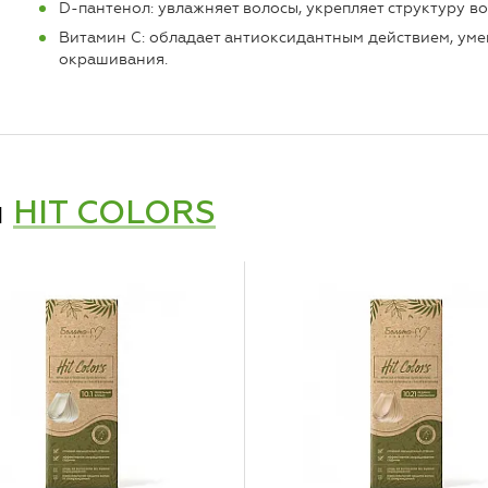
D-пантенол: увлажняет волосы, укрепляет структуру в
Витамин С: обладает антиоксидантным действием, ум
окрашивания.
и
HIT COLORS