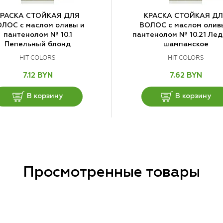
КРАСКА СТОЙКАЯ ДЛЯ
КРАСКА СТОЙКАЯ Д
ЛОС с маслом оливы и
ВОЛОС с маслом олив
пантенолом № 10.1
пантенолом № 10.21 Ле
Пепельный блонд
шампанское
HIT COLORS
HIT COLORS
7.12 BYN
7.62 BYN
В корзину
В корзину
Просмотренные товары