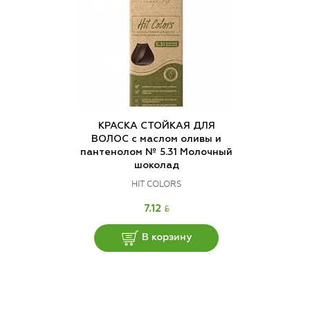
КРАСКА СТОЙКАЯ ДЛЯ
ВОЛОС с маслом оливы и
пантенолом № 5.31 Молочный
шоколад
HIT COLORS
BYN
7.12
В корзину