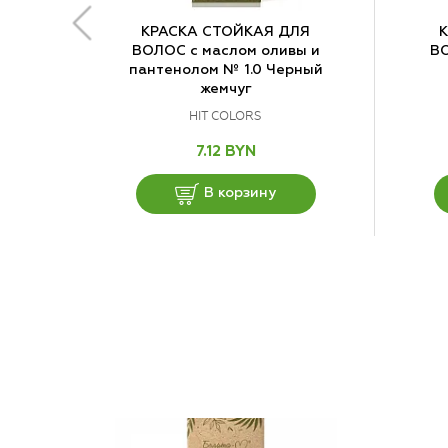
КРАСКА СТОЙКАЯ ДЛЯ
ВОЛОС с маслом оливы и
ВО
пантенолом № 1.0 Черный
жемчуг
HIT COLORS
7.12 BYN
В корзину