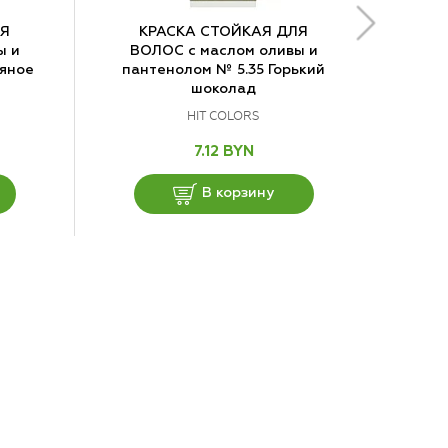
ЛЯ
КРАСКА СТОЙКАЯ ДЛЯ
ы и
ВОЛОС с маслом оливы и
дяное
пантенолом № 5.35 Горький
шоколад
HIT COLORS
7.12 BYN
В корзину