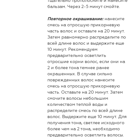
тщательно прополосните и нанесите
бальзам. Через 2-5 минут смойте.
нанесите
Повторное окрашивание:
смесь на отросшую прикорневую
часть волос и оставьте на 20 минут.
Затем равномерно распределите по
всей длине волос и выдержите еще
10 минут. Рекомендуем
предварительно осветлить
отросшие корни волос, если они на
2 и более тона темнее ранее
окрашенных. В случае сильно
поврежденных волос нанесите
смесь на отросшую прикорневую
часть. Оставьте на 20 минут. Затем
смочите волосы небольшим
количеством теплой воды и
распределите смесь по всей длине
волос. Выдержите еще 10 минут. Для
получения тона, светлее исходного
более чем на 2 тона, необходимо
предварительно осветлить волосы.