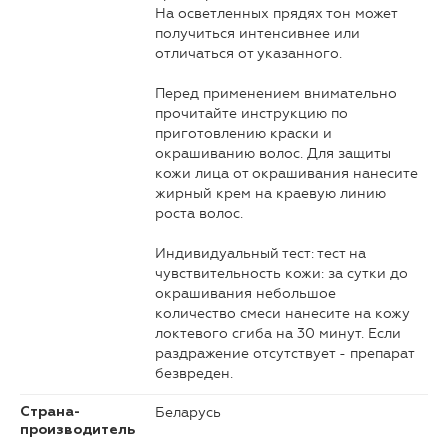
На осветленных прядях тон может
получиться интенсивнее или
отличаться от указанного.
Перед применением внимательно
прочитайте инструкцию по
приготовлению краски и
окрашиванию волос. Для защиты
кожи лица от окрашивания нанесите
жирный крем на краевую линию
роста волос.
Индивидуальный тест: тест на
чувствительность кожи: за сутки до
окрашивания небольшое
количество смеси нанесите на кожу
локтевого сгиба на 30 минут. Если
раздражение отсутствует - препарат
безвреден.
Беларусь
Страна-
производитель