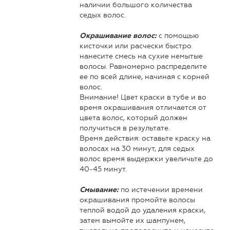
наличии большого количества
седых волос.
с помощью
Окрашивание волос:
кисточки или расчески быстро
нанесите смесь на сухие немытые
волосы. Равномерно распределите
ее по всей длине, начиная с корней
волос.
Внимание! Цвет краски в тубе и во
время окрашивания отличается от
цвета волос, который должен
получиться в результате.
Время действия: оставьте краску на
волосах на 30 минут, для седых
волос время выдержки увеличьте до
40-45 минут.
по истечении времени
Смывание:
окрашивания промойте волосы
теплой водой до удаления краски,
затем вымойте их шампунем,