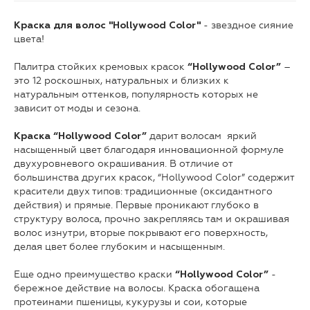
- звездное сияние
Краска для волос "Hollywood Color"
цвета!
Палитра стойких кремовых красок
–
“Hollywood Color”
это 12 роскошных, натуральных и близких к
натуральным оттенков, популярность которых не
зависит от моды и сезона.
дарит волосам яркий
Краска “Hollywood Color”
насыщенный цвет благодаря инновационной формуле
двухуровневого окрашивания. В отличие от
большинства других красок, “Hollywood Color” содержит
красители двух типов: традиционные (оксидантного
действия) и прямые. Первые проникают глубоко в
структуру волоса, прочно закрепляясь там и окрашивая
волос изнутри, вторые покрывают его поверхность,
делая цвет более глубоким и насыщенным.
Еще одно преимущество краски
-
“Hollywood Color”
бережное действие на волосы. Краска обогащена
протеинами пшеницы, кукурузы и сои, которые