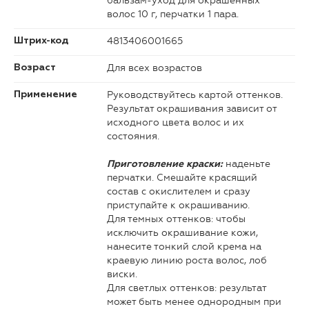
бальзам-уход для окрашенных
волос 10 г, перчатки 1 пара.
4813406001665
Штрих-код
Для всех возрастов
Возраст
Руководствуйтесь картой оттенков.
Применение
Результат окрашивания зависит от
исходного цвета волос и их
состояния.
наденьте
Приготовление краски:
перчатки. Смешайте красящий
состав с окислителем и сразу
приступайте к окрашиванию.
Для темных оттенков: чтобы
исключить окрашивание кожи,
нанесите тонкий слой крема на
краевую линию роста волос, лоб
виски.
Для светлых оттенков: результат
может быть менее однородным при