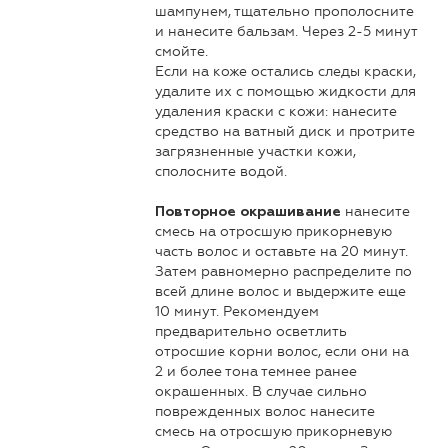
шампунем, тщательно прополосните
и нанесите бальзам. Через 2-5 минут
смойте.
Если на коже остались следы краски,
удалите их с помощью жидкости для
удаления краски с кожи: нанесите
средство на ватный диск и протрите
загрязненные участки кожи,
сполосните водой.
нанесите
Повторное окрашивание
смесь на отросшую прикорневую
часть волос и оставьте на 20 минут.
Затем равномерно распределите по
всей длине волос и выдержите еще
10 минут. Рекомендуем
предварительно осветлить
отросшие корни волос, если они на
2 и более тона темнее ранее
окрашенных. В случае сильно
поврежденных волос нанесите
смесь на отросшую прикорневую