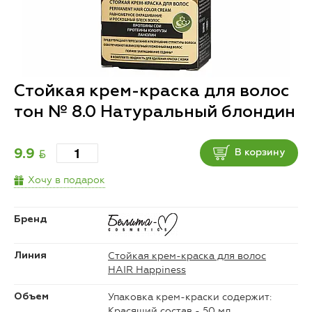
Стойкая крем-краска для волос
тон № 8.0 Натуральный блондин
BYN
9.9
В корзину
Хочу в подарок
Бренд
Стойкая крем-краска для волос
Линия
HAIR Happiness
Упаковка крем-краски содержит:
Объем
Красящий состав - 50 мл