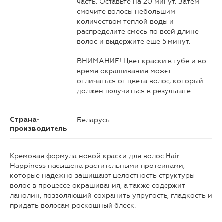
часть. Оставьте на 20 минут. Затем
смочите волосы небольшим
количеством теплой воды и
распределите смесь по всей длине
волос и выдержите еще 5 минут.
ВНИМАНИЕ! Цвет краски в тубе и во
время окрашивания может
отличаться от цвета волос, который
должен получиться в результате.
Беларусь
Страна-
производитель
Кремовая формула новой краски для волос Hair
Happiness насыщена растительными протеинами,
которые надежно защищают целостность структуры
волос в процессе окрашивания, а также содержит
ланолин, позволяющий сохранить упругость, гладкость и
придать волосам роскошный блеск.