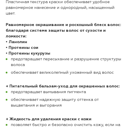
Пластичная текстура краски обеспечивает удобное
равномерное нанесение и однородный, насыщенный
цвет.
Равномерное окрашивание и роскошный блеск волос:
благодаря системе защиты волос от сухости и
ломкости:
• Ланолин
• Протеины сои
• Протеины кукурузы
предотвращает пересыхание и разрушение структуры
волоса
обеспечивает великолепный ухоженный вид волос
+ Питательный бальзам-уход для окрашенных волос:
предотвращает вымывания пигмента
обеспечивает надежную защиту оттенка от
выцветания и выгорания
+ Жидкость для удаления краски с кожи
позволяет быстро и безопасно очистить кожу, если на