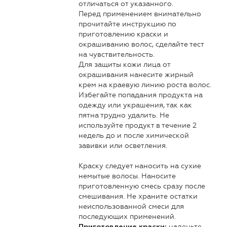
отличаться от указанного.
Перед применением внимательно
прочитайте инструкцию по
приготовлению краски и
окрашиванию волос, сделайте тест
на чувствительность.
Для защиты кожи лица от
окрашивания нанесите жирный
крем на краевую линию роста волос.
Избегайте попадания продукта на
одежду или украшения, так как
пятна трудно удалить. Не
используйте продукт в течение 2
недель до и после химической
завивки или осветления.
Краску следует наносить на сухие
немытые волосы. Наносите
приготовленную смесь сразу после
смешивания. Не храните остатки
неиспользованной смеси для
последующих применений.
наденьте