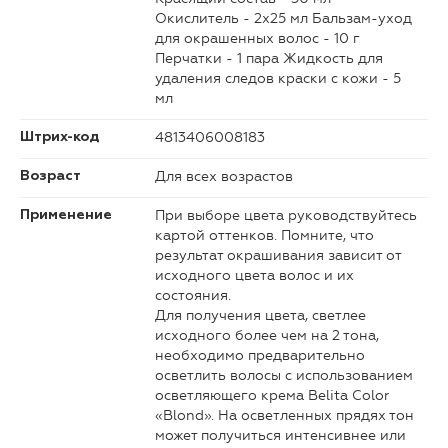
Окислитель - 2х25 мл Бальзам-уход
для окрашенных волос - 10 г
Перчатки - 1 пара Жидкость для
удаления следов краски с кожи - 5
мл
4813406008183
Штрих-код
Для всех возрастов
Возраст
При выборе цвета руководствуйтесь
Применение
картой оттенков. Помните, что
результат окрашивания зависит от
исходного цвета волос и их
состояния.
Для получения цвета, светлее
исходного более чем на 2 тона,
необходимо предварительно
осветлить волосы с использованием
осветляющего крема Belita Color
«Blond». На осветленных прядях тон
может получиться интенсивнее или