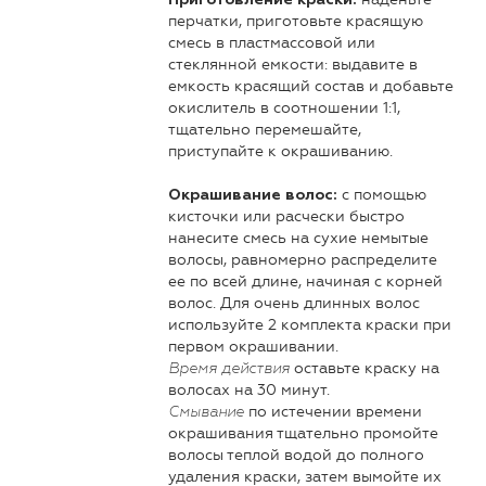
Приготовление краски:
перчатки, приготовьте красящую
смесь в пластмассовой или
стеклянной емкости: выдавите в
емкость красящий состав и добавьте
окислитель в соотношении 1:1,
тщательно перемешайте,
приступайте к окрашиванию.
с помощью
Окрашивание волос:
кисточки или расчески быстро
нанесите смесь на сухие немытые
волосы, равномерно распределите
ее по всей длине, начиная с корней
волос. Для очень длинных волос
используйте 2 комплекта краски при
первом окрашивании.
оставьте краску на
Время действия
волосах на 30 минут.
по истечении времени
Смывание
окрашивания тщательно промойте
волосы теплой водой до полного
удаления краски, затем вымойте их