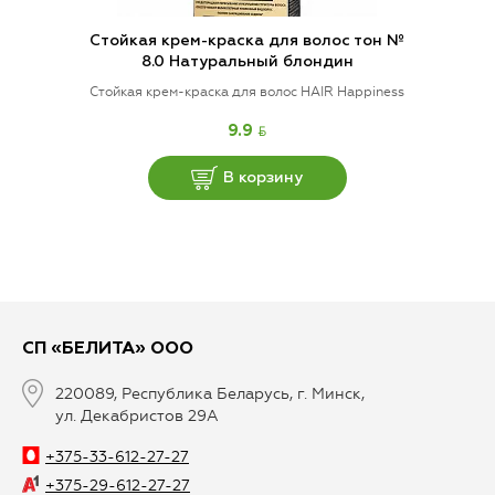
Стойкая крем-краска для волос тон №
8.0 Натуральный блондин
Стойкая крем-краска для волос HAIR Happiness
BYN
9.9
В корзину
СП «БЕЛИТА» ООО
220089, Республика Беларусь, г. Минск,
ул. Декабристов 29А
+375-33-612-27-27
+375-29-612-27-27