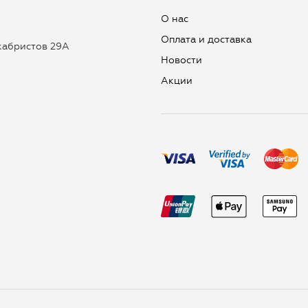
О нас
Оплата и доставка
екабристов 29А
Новости
Aкции