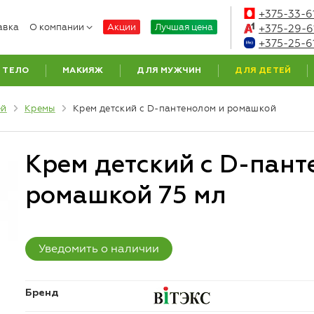
+375-33-6
авка
О компании
Акции
Лучшая цена
+375-29-6
+375-25-6
ТЕЛО
МАКИЯЖ
ДЛЯ МУЖЧИН
ДЛЯ ДЕТЕЙ
ей
Кремы
Крем детский с D-пантенолом и ромашкой
Крем детский с D-пант
ромашкой 75 мл
Уведомить о наличии
Бренд