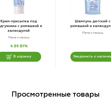
Крем-присыпка под
Шампунь детский с
дгузники с ромашкой и
ромашкой и календул
календулой
Мама и малыш
Мама и малыш
4.89 BYN
В корзину
Уведомить о наличи
Просмотренные товары