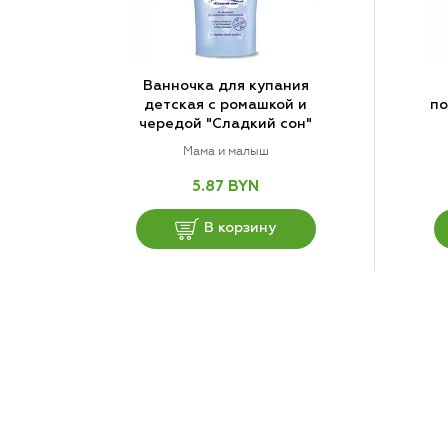
Ванночка для купания
детская с ромашкой и
по
чередой "Сладкий сон"
Мама и малыш
5.87 BYN
В корзину