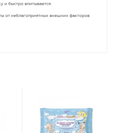
у и быстро впитывается.
иты от неблагоприятных внешних факторов