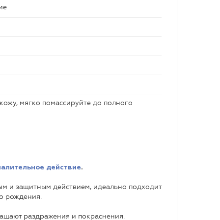
ие
 кожу, мягко помассируйте до полного
палительное действие
.
ым и защитным действием, идеально подходит
о рождения.
ащают раздражения и покраснения.