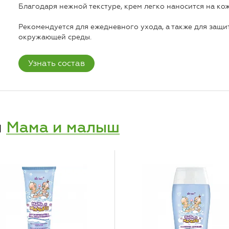
Благодаря нежной текстуре, крем легко наносится на кож
Рекомендуется для ежедневного ухода, а также для защ
окружающей среды.
Узнать состав
и
Мама и малыш