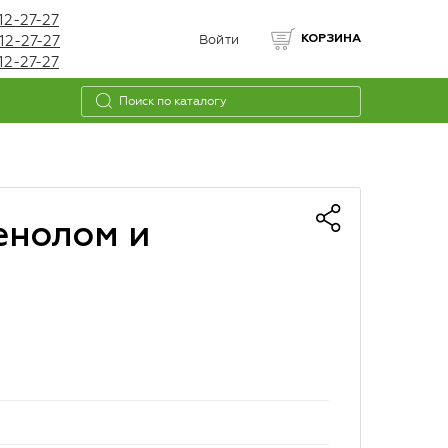
12-27-27
12-27-27
Войти
КОРЗИНА
12-27-27
енолом и