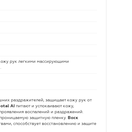
 кожу рук легкими массирующими
.
шних раздражителей, защищает кожу рук от
питают и успокаивают кожу,
otal AI
проявления воспалений и раздражений.
опроницаемую защитную пленку.
Воск
вами, способствует восстановлению и защите