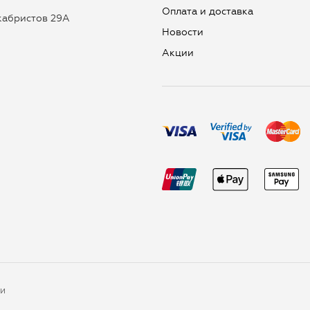
Оплата и доставка
екабристов 29А
Новости
Aкции
ки