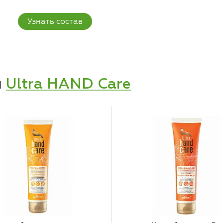
Узнать состав
и
Ultra HAND Care