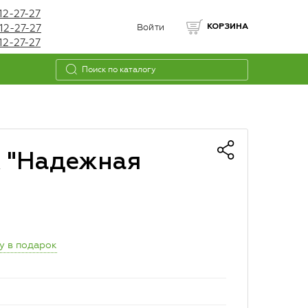
12-27-27
12-27-27
Войти
КОРЗИНА
12-27-27
к "Надежная
у в подарок