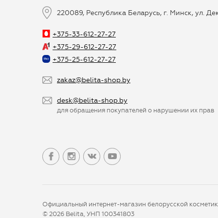
220089, Республика Беларусь, г. Минск, ул. Д
+375-33-612-27-27
+375-29-612-27-27
+375-25-612-27-27
zakaz@belita-shop.by
desk@belita-shop.by
для обращения покупателей о нарушении их прав
Официальный интернет-магазин белорусской космети
© 2026 Belita, УНП 100341803