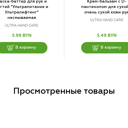
аска-баттер для рук и
Крем-бальзам с D-
гтей "Ультрапитание и
пантенолом для сухой
Ультралифтинг"
очень сухой кожи ру
несмываемая
ULTRA HAND CARE
ULTRA HAND CARE
5.99 BYN
5.49 BYN
В корзину
В корзину
Просмотренные товары