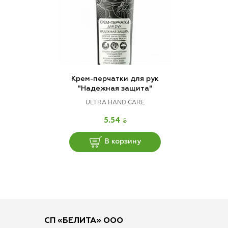
Крем-перчатки для рук
"Надежная защита"
ULTRA HAND CARE
BYN
5.54
В корзину
СП «БЕЛИТА» ООО