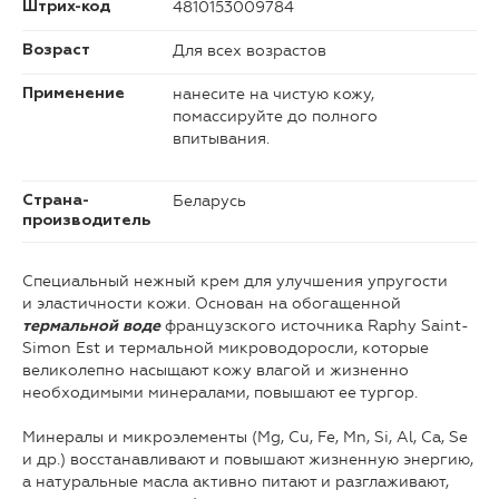
4810153009784
Штрих-код
Для всех возрастов
Возраст
нанесите на чистую кожу,
Применение
помассируйте до полного
впитывания.
Беларусь
Страна-
производитель
Специальный нежный крем для улучшения упругости
и эластичности кожи. Основан на обогащенной
французского источника Raphy Saint-
термальной воде
Simon Est и термальной микроводоросли, которые
великолепно насыщают кожу влагой и жизненно
необходимыми минералами, повышают ее тургор.
Минералы и микроэлементы (Mg, Cu, Fe, Mn, Si, Al, Ca, Se
и др.) восстанавливают и повышают жизненную энергию,
а натуральные масла активно питают и разглаживают,