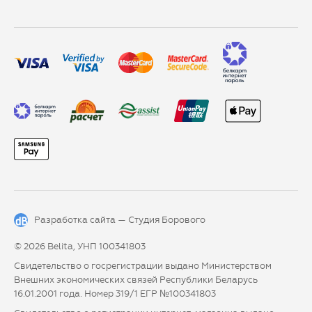
Разработка сайта —
Студия Борового
© 2026 Belita, УНП 100341803
Свидетельство о госрегистрации выдано Министерством
Внешних экономических связей Республики Беларусь
16.01.2001 года. Номер 319/1 ЕГР №100341803