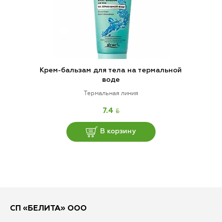
Крем-бальзам для тела на термальной
воде
Термальная линия
BYN
7.4
В корзину
СП «БЕЛИТА» ООО