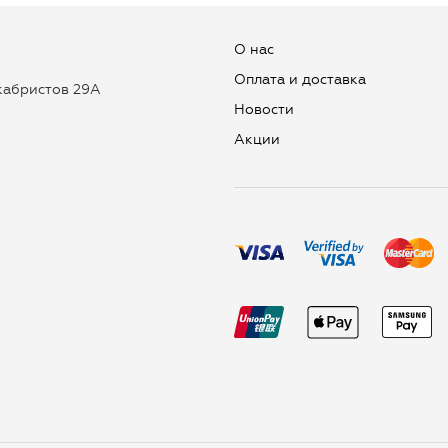
О нас
Оплата и доставка
екабристов 29А
Новости
Aкции