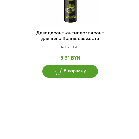
Дезодорант-антиперспирант
для него Волна свежести
Active Life
8.31 BYN
В корзину