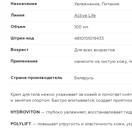
Увлажнение, Питание
Назначение
Active Life
Линия
100 мл
Объем
4810151019433
Штрих-код
Для всех возрастов
Возраст
нанесите на чистую кожу, 
Применение
Беларусь
Страна-производитель
Крем для тела нежно ухаживает за кожей и помогает сня
и занятия спортом. Быстро впитывается, создает приятн
— глубоко увлажняет, восстанавливает ги
HYDROVITON
— повышает упругость и эластичность кожи, укр
POLYLIFT