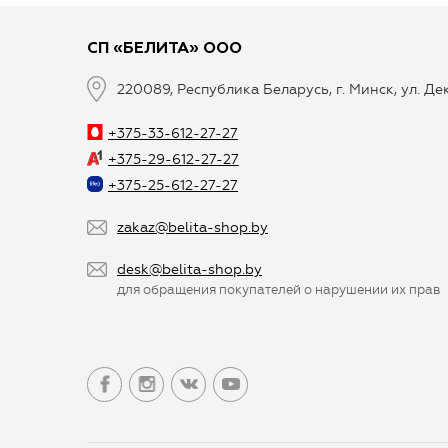
СП «БЕЛИТА» ООО
220089, Республика Беларусь, г. Минск, ул. Д
+375-33-612-27-27
+375-29-612-27-27
+375-25-612-27-27
zakaz@belita-shop.by
desk@belita-shop.by
для обращения покупателей о нарушении их прав