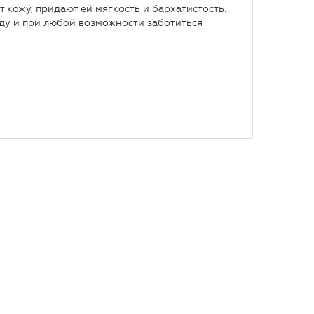
т кожу, придают ей мягкость и бархатистость.
юду и при любой возможности заботиться