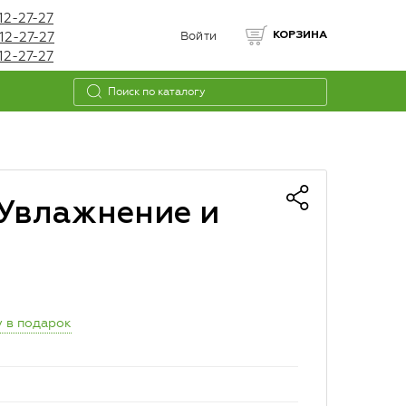
12-27-27
12-27-27
Войти
КОРЗИНА
12-27-27
 Увлажнение и
 в подарок