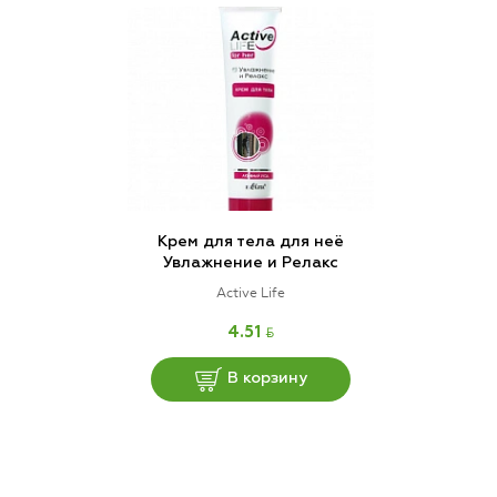
Крем для тела для неё
Увлажнение и Релакс
Active Life
BYN
4.51
В корзину