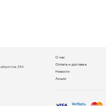
О нас
Оплата и доставка
екабристов 29А
Новости
Aкции