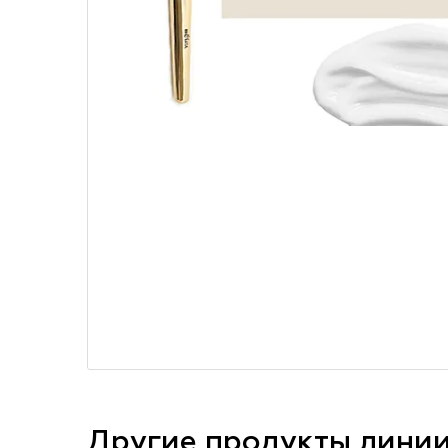
Другие продукты лини