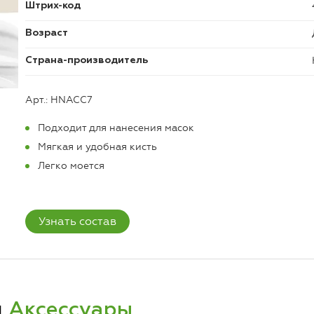
Штрих-код
Возраст
Страна-производитель
Арт.: HNACC7
Подходит для нанесения масок
Мягкая и удобная кисть
Легко моется
Узнать состав
и
Аксессуары