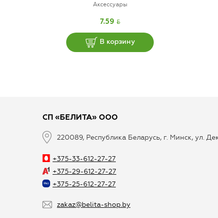
Аксессуары
BYN
7.59
В корзину
СП «БЕЛИТА» ООО
220089, Республика Беларусь, г. Минск, ул. Д
+375-33-612-27-27
+375-29-612-27-27
+375-25-612-27-27
zakaz@belita-shop.by