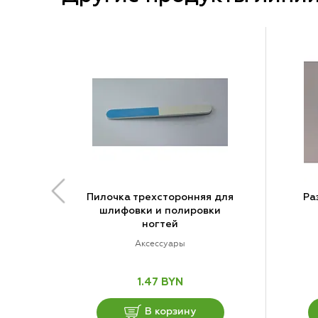
Пилочка трехсторонняя для
Ра
шлифовки и полировки
ногтей
Аксессуары
1.47 BYN
В корзину