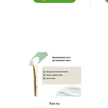
Кисть