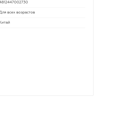
4812447002730
Для всех возрастов
Китай