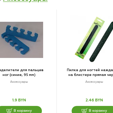
зделители для пальцев
Пилка для ногтей нажд
ног (синие, 95 мм)
на блистере прямая че
Аксессуары
Аксессуары
1.9 BYN
2.46 BYN
В корзину
В корзину