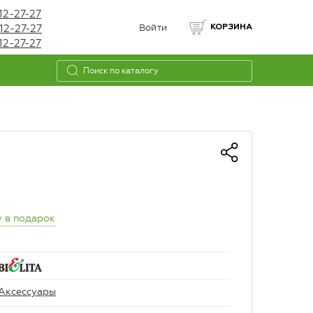
12-27-27
12-27-27
Войти
КОРЗИНА
12-27-27
 в подарок
Аксессуары