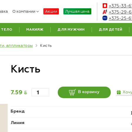
+375-33-6
авка
О компании
Акции
Лучшая цена
+375-29-6
+375-25-6
ТЕЛО
МАКИЯЖ
ДЛЯ МУЖЧИН
ДЛЯ ДЕТЕЙ
ти, аппликаторы
Кисть
Кисть
BYN
Хочу
7.59
В корзину
Бренд
Линия