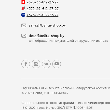
+375-33-612-27-27
+375-29-612-27-27
+375-25-612-27-27
zakaz@belita-shop.by
desk@belita-shop.by
для обращения покупателей о нарушении их прав
Официальный интернет-магазин белорусской космети
© 2026 Belita, УНП 100341803
Свидетельство о госрегистрации выдано Министерств
16.01.2001 года. Номер 319/1 ЕГР №100341803