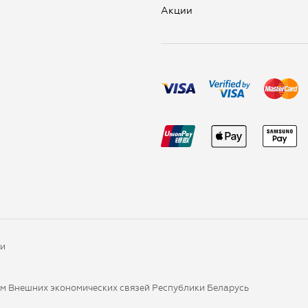
Aкции
ки
ом Внешних экономических связей Республики Беларусь