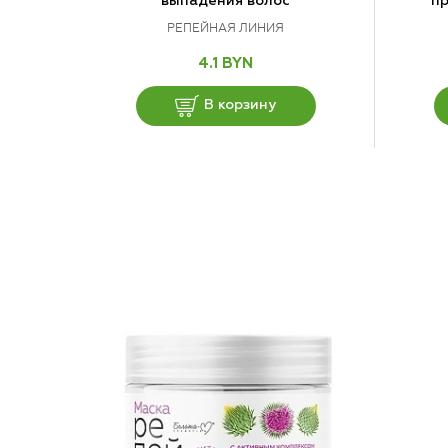
выпадения волос
пр
РЕПЕЙНАЯ ЛИНИЯ
4.1 BYN
В корзину