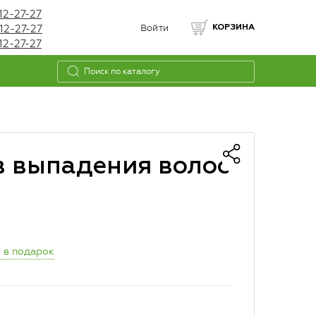
12-27-27
12-27-27
Войти
КОРЗИНА
12-27-27
в выпадения волос
 в подарок