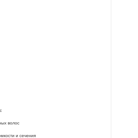
с
ных волос
мкости и сечения