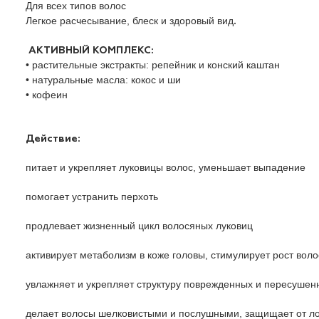
Для всех типов волос
Легкое расчесывание, блеск и здоровый вид
.
АКТИВНЫЙ КОМПЛЕКС
:
•
растительные экстракты: репейник и конский каштан
•
натуральные масла: кокос и ши
•
кофеин
Действие:
питает и укрепляет луковицы волос, уменьшает выпадение
помогает устранить перхоть
продлевает жизненный цикл волосяных луковиц
активирует метаболизм в коже головы, стимулирует рост воло
увлажняет и укрепляет структуру поврежденных и пересушен
делает волосы шелковистыми и послушными, защищает от ло