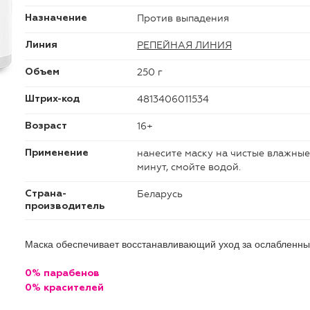
Против выпадения
Назначение
РЕПЕЙНАЯ ЛИНИЯ
Линия
250 г
Объем
4813406011534
Штрих-код
16+
Возраст
нанесите маску на чистые влажные 
Применение
минут, смойте водой.
Беларусь
Страна-
производитель
Маска обеспечивает восстанавливающий уход за ослабленны
0% парабенов
0% красителей