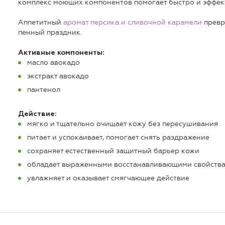
комплекс моющих компонентов помогает быстро и эффект
Аппетитный
аромат персика и сливочной карамели
превр
пенный праздник.
Активные компоненты:
масло авокадо
экстракт авокадо
пантенол
Действие:
мягко и тщательно очищает кожу без пересушивания
питает и успокаивает, помогает снять раздражение
сохраняет естественный защитный барьер кожи
обладает выраженными восстанавливающими свойств
увлажняет и оказывает смягчающее действие