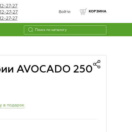
12-27-27
12-27-27
Войти
КОРЗИНА
12-27-27
ерии AVOCADO 250
у в подарок