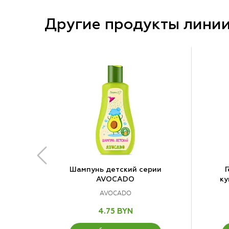
Другие продукты лини
Шампунь детский серии
Г
AVOCADO
ку
AVOCADO
4.75 BYN