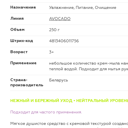
Увлажнение, Питание, Очищение
Назначение
AVOCADO
Линия
250 г
Объем
4813406011756
Штрих-код
3+
Возраст
небольшое количество крем-мыла нане
Применение
теплой водой. Подходит для мытья рук 
Беларусь
Страна-
производитель
НЕЖНЫЙ И БЕРЕЖНЫЙ УХОД •
НЕЙТРАЛЬНЫЙ УРОВЕН
Подходит для частого применения.
Мягкое душистое средство с кремовой текстурой создано