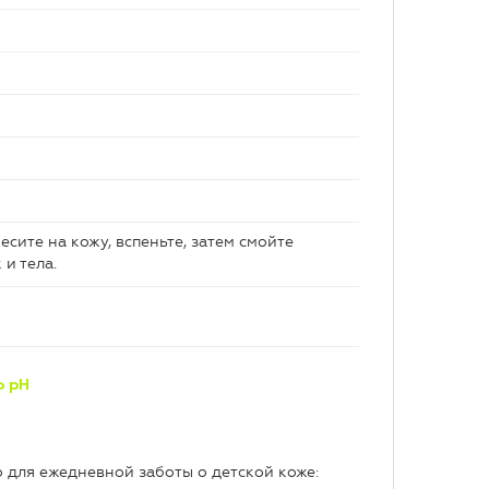
сите на кожу, вспеньте, затем смойте
и тела.
Ь
рН
 для ежедневной заботы о детской коже: