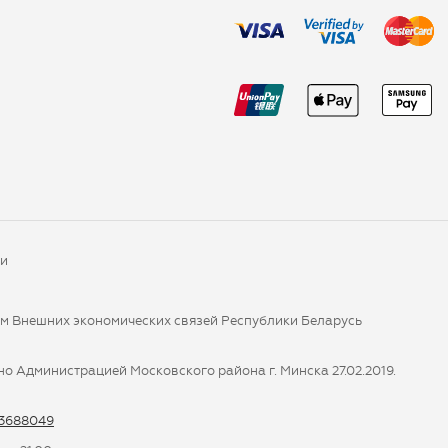
ки
ом Внешних экономических связей Республики Беларусь
о Администрацией Московского района г. Минска 27.02.2019.
-3688049