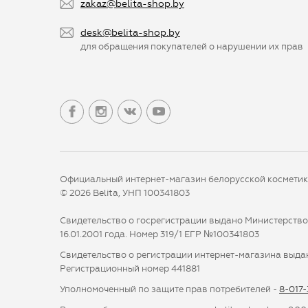
zakaz@belita-shop.by
desk@belita-shop.by
для обращения покупателей о нарушении их прав
Официальный интернет-магазин белорусской космети
© 2026 Belita, УНП 100341803
Свидетельство о госрегистрации выдано Министерств
16.01.2001 года. Номер 319/1 ЕГР №100341803
Свидетельство о регистрации интернет-магазина выдан
Регистрационный номер 441881
Уполномоченный по защите прав потребителей -
8-017