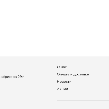
О нас
Оплата и доставка
екабристов 29А
Новости
Aкции