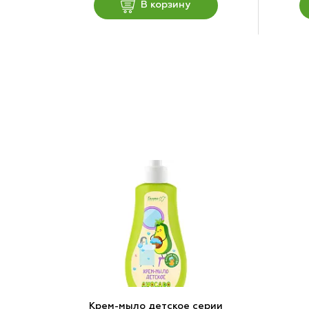
В корзину
Крем-мыло детское серии