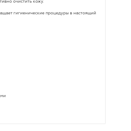
ивно очистить кожу.
ащает гигиенические процедуры в настоящий
ами