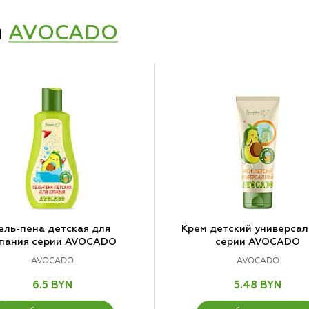
и
AVOCADO
ель-пена детская для
Крем детский универса
пания серии AVOCADO
серии AVOCADO
AVOCADO
AVOCADO
6.5 BYN
5.48 BYN