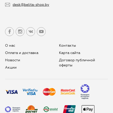
desk@belita-shop.by
О нас
Контакты
Оплата и доставка
Карта сайта
Новости
Договор публичной
оферты
Aкции