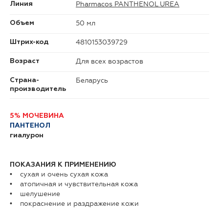
Pharmacos PANTHENOL UREA
Линия
50 мл
Объем
4810153039729
Штрих-код
Для всех возрастов
Возраст
Беларусь
Страна-
производитель
5% МОЧЕВИНА
ПАНТЕНОЛ
гиалурон
ПОКАЗАНИЯ К ПРИМЕНЕНИЮ
• сухая и очень сухая кожа
• атопичная и чувствительная кожа
• шелушение
• покраснение и раздражение кожи