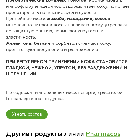
помогает нормализовать
Пребиотический комплекс
микрофлору эпидермиса, оздоравливает кожу, помогает
предотвратить появление зуда и сухости.
Ценнейшие масла
жожоба, макадамии, кокоса
интенсивно питают и восстанавливают кожу, укрепляют
ее защитную мантию, повышают упругость и
эластичность.
и
смягчают кожу,
Аллантоин, бетаин
сорбитол
препятствуют шелушению и раздражению.
ПРИ РЕГУЛЯРНОМ ПРИМЕНЕНИИ КОЖА СТАНОВИТСЯ
ГЛАДКОЙ, НЕЖНОЙ, УПРУГОЙ, БЕЗ РАЗДРАЖЕНИЙ И
.
ШЕЛУШЕНИЙ
Не содержит минеральных масел, спирта, красителей.
Гипоаллергенная отдушка.
Узнать состав
Другие продукты линии
Pharmacos