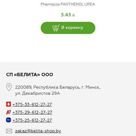
Pharmacos PANTHENOL UREA
BYN
5.45
В корзину
СП «БЕЛИТА» ООО
220089, Республика Беларусь, г. Минск,
ул. Декабристов 29А
+375-33-612-27-27
+375-29-612-27-27
+375-25-612-27-27
zakaz@belita-shop.by