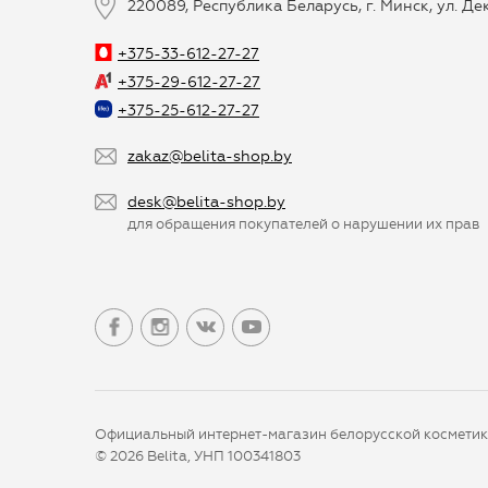
220089, Республика Беларусь, г. Минск, ул. Д
+375-33-612-27-27
+375-29-612-27-27
+375-25-612-27-27
zakaz@belita-shop.by
desk@belita-shop.by
для обращения покупателей о нарушении их прав
Официальный интернет-магазин белорусской космети
© 2026 Belita, УНП 100341803