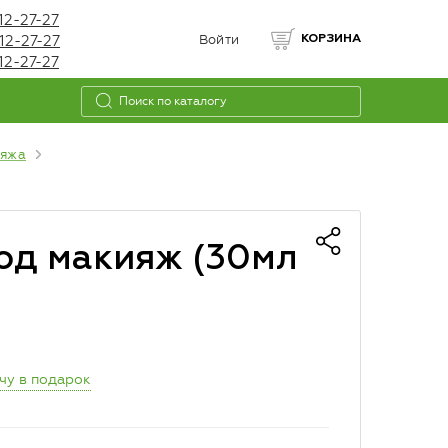
12-27-27
12-27-27
Войти
КОРЗИНА
12-27-27
ияжа
од макияж (30мл
чу в подарок