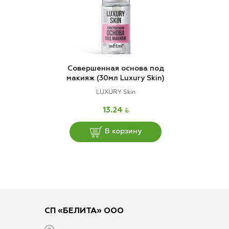
Совершенная основа под
макияж (30мл Luxury Skin)
LUXURY Skin
BYN
13.24
В корзину
СП «БЕЛИТА» ООО