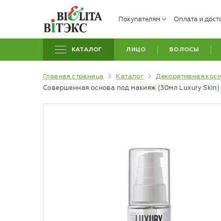
Покупателям
Оплата и дост
КАТАЛОГ
ЛИЦО
ВОЛОСЫ
Главная страница
Каталог
Декоративная кос
Совершенная основа под макияж (30мл Luxury Skin)