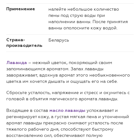
налейте небольшое количество
Применение
пены под струю воды при
наполнении ванны. После принятия
ванны ополосните кожу водой.
Беларусь
Страна-
производитель
– нежный цветок, покоряющий своим
Лаванда
запоминающимся ароматом. Запах лаванды
завораживает, вдохнув аромат этого необыкновенного
цветка им хочется дышать и ощущать его на себе.
Сбросьте усталость, напряжение и стресс и окунитесь с
головой в объятия магического аромата лаванды.
Входящее в состав
успокаивает и
масло лаванды
регенерирует кожу, а густая мягкая пена и утонченный
аромат лаванды прекрасно снимают усталость после
тяжелого рабочего дня, способствуют быстрому
восстановлению сил, обеспечивают полную