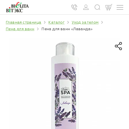
Главная страница
Каталог
Уход за телом
Пена для ванн
Пена для ванн «Лаванда»