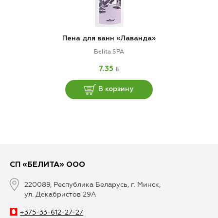
Пена для ванн «Лаванда»
Belita SPA
BYN
7.35
В корзину
СП «БЕЛИТА» ООО
220089, Республика Беларусь, г. Минск,
ул. Декабристов 29А
+375-33-612-27-27