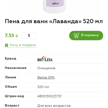
Пена для ванн «Лаванда» 520 мл
BYN
7.35
В корзину
Хочу в подарок
Бренд
Очищение
Назначение
Belita SPA
Линия
520 мл
Объем
4810151023737
Штрих-код
Для всех возрастов
Возраст