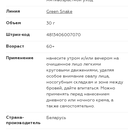
Green Snake
Линия
30 г
Объем
4813406007070
Штрих-код
60+
Возраст
нанесите утром и/или вечером на
Применение
очищенное лицо легкими
круговыми движениями, уделяя
особое внимание овалу лица,
носогубным складкам и зоне между
бровей, дайте впитаться. Можно
применять перед нанесением
дневного или ночного крема, а
также самостоятельно.
Беларусь
Страна-
производитель