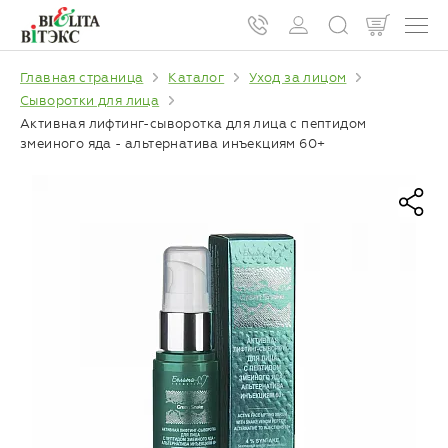
Главная страница
Каталог
Уход за лицом
Сыворотки для лица
Активная лифтинг-сыворотка для лица с пептидом
змеиного яда - альтернатива инъекциям 60+