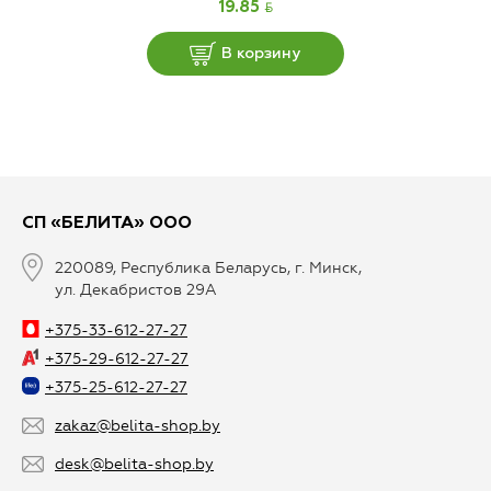
BYN
19.85
В корзину
СП «БЕЛИТА» ООО
220089, Республика Беларусь, г. Минск,
ул. Декабристов 29А
+375-33-612-27-27
+375-29-612-27-27
+375-25-612-27-27
zakaz@belita-shop.by
desk@belita-shop.by