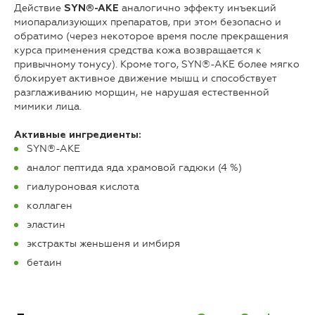
Действие
аналогично эффекту инъекций
SYN®-AKE
миопарализующих препаратов, при этом безопасно и
обратимо (через некоторое время после прекращения
курса применения средства кожа возвращается к
привычному тонусу). Кроме того, SYN®-AKE более мягко
блокирует активное движение мышц и способствует
разглаживанию морщин, не нарушая естественной
мимики лица.
Активные ингредиенты:
SYN®-AKE
аналог пептида яда храмовой гадюки (4 %)
гиалуроновая кислота
коллаген
эластин
экстракты женьшеня и имбиря
бетаин