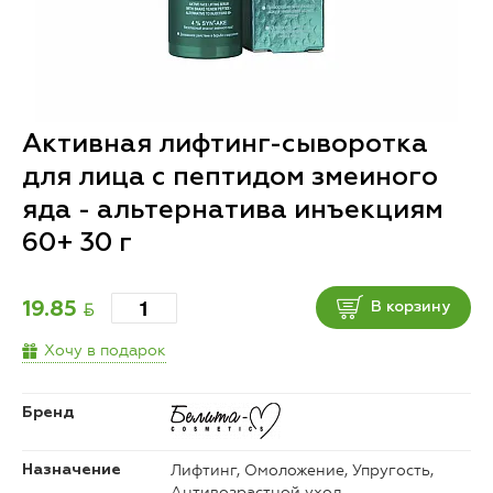
Активная лифтинг-сыворотка
для лица с пептидом змеиного
яда - альтернатива инъекциям
60+ 30 г
BYN
19.85
В корзину
Хочу в подарок
Бренд
Лифтинг, Омоложение, Упругость,
Назначение
Антивозрастной уход