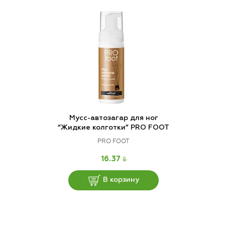
Мусс-автозагар для ног
“Жидкие колготки” PRO FOOT
PRO FOOT
BYN
16.37
В корзину