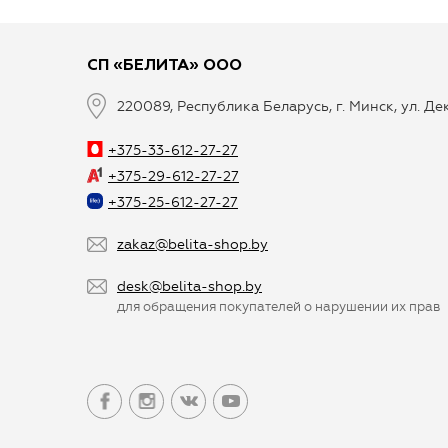
СП «БЕЛИТА» ООО
220089, Республика Беларусь, г. Минск, ул. Д
+375-33-612-27-27
+375-29-612-27-27
+375-25-612-27-27
zakaz@belita-shop.by
desk@belita-shop.by
для обращения покупателей о нарушении их прав