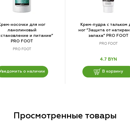
Крем-носочки для ног
Крем-пудра с тальком 
ланолиновый
ног “Защита от натиран
сстановление и питание”
запаха” PRO FOOT
PRO FOOT
PRO FOOT
PRO FOOT
4.7 BYN
Уведомить о наличии
В корзину
Просмотренные товары