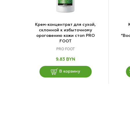
Крем-концентрат для сухой,
склонной к избыточному
ороговению кожи стоп PRO
“Во
FOOT
PRO FOOT
9.83 BYN
В корзину