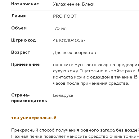
Увлажнение, Блеск
Назначение
PRO FOOT
Линия
175 мл
Объем
4810151040567
Штрих-код
Для всех возрастов
Возраст
нанесите мусс-автозагар на предвар
Применение
сухую кожу. Тщательно вымойте руки.
контакта кожи с одеждой в течение 15
часов после применения средства.
Беларусь
Страна-
производитель
тон универсальный
Прекрасный способ получения ровного загара без возде
Нежная пенка позволяет наносить средство очень тонким