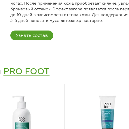
ногах. После применения кожа приобретает сияние, увла
бронзовый оттенок. Эффект загара появляется после пер
до 10 дней в зависимости от типа кожи. Для поддержани
3-5 дней наносить мусс-автозагар повторно.
Узнать состав
и
PRO FOOT