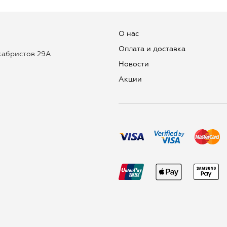
О нас
Оплата и доставка
екабристов 29А
Новости
Aкции