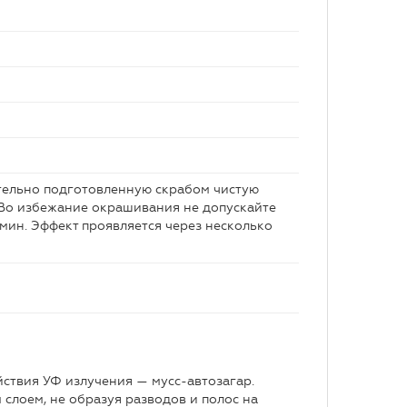
ительно подготовленную скрабом чистую
 Во избежание окрашивания не допускайте
 мин. Эффект проявляется через несколько
йствия УФ излучения — мусс-автозагар.
 слоем, не образуя разводов и полос на