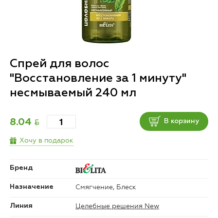
Спрей для волос
"Восстановление за 1 минуту"
несмываемый 240 мл
BYN
8.04
В корзину
Хочу в подарок
Бренд
Смягчение, Блеск
Назначение
Целебные решения New
Линия