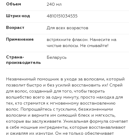
240 мл
Объем
4810151034535
Штрих-код
Для всех возрастов
Возраст
встряхните флакон. Нанесите на
Применение
чистые волосы. Не смывайте!
Беларусь
Страна-
производитель
Незаменимый помощник в уходе за волосами, который
позволит быстро и без усилий восстановить их! Спрей
для волос, созданный для того, чтобы творить
волшебство всего за одну минуту, просто находка для
тех, кто стремится к мгновенному восстановлению
волос. Попрощайтесь с тусклыми, безжизненными
волосами и верните им сияющий блеск и мягкость,
которые вы заслуживаете. Уникальная формула сочетает
в себе мощные ингредиенты, которые восстанавливают
и оживляя их изнутри. Он не только обеспечивает