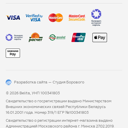
Разработка сайта —
Студия Борового
© 2026 Belita, УНП 100341803
Свидетельство о госрегистрации выдано Министерством
Внешних экономических связей Республики Беларусь
16.01.2001 года. Номер 319/1 ЕГР №100341803
Свидетельство о регистрации интернет-магазина выдано
Администрацией Московского района г. Минска 27.02.2019.