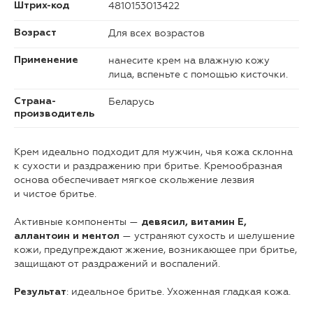
4810153013422
Штрих-код
Для всех возрастов
Возраст
нанесите крем на влажную кожу
Применение
лица, вспеньте с помощью кисточки.
Беларусь
Страна-
производитель
Крем идеально подходит для мужчин, чья кожа склонна
к сухости и раздражению при бритье. Кремообразная
основа обеспечивает мягкое скольжение лезвия
и чистое бритье.
Активные компоненты —
девясил, витамин Е,
— устраняют сухость и шелушение
аллантоин и ментол
кожи, предупреждают жжение, возникающее при бритье,
защищают от раздражений и воспалений.
: идеальное бритье. Ухоженная гладкая кожа.
Результат