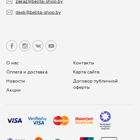
zakaz@belita-shop.by
desk@belita-shop.by
О нас
Контакты
Оплата и доставка
Карта сайта
Новости
Договор публичной
оферты
Aкции