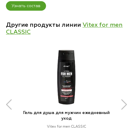
Узнать состав
Другие продукты линии
Vitex for men
CLASSIC
Гель для душа для мужчин ежедневный
уход
Vitex for men CLASSIC