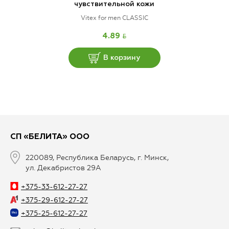
чувствительной кожи
Vitex for men CLASSIC
BYN
4.89
В корзину
СП «БЕЛИТА» ООО
220089, Республика Беларусь, г. Минск,
ул. Декабристов 29А
+375-33-612-27-27
+375-29-612-27-27
+375-25-612-27-27