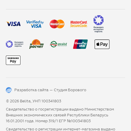
Разработка сайта —
Студия Борового
© 2026 Belita, УНП 100341803
Свидетельство о госрегистрации выдано Министерством
Внешних экономических связей Республики Беларусь
16.01.2001 года. Номер 319/1 ЕГР №100341803
Свидетельство о регистрации интернет-магазина выдано