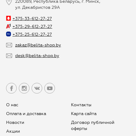
220089, Республика Беларусь, г. Минск,
ул. Декабристов 29А
+375-33-612-27-27
+375-29-612-27-27
+375-25-612-27-27
zakaz@belita-shop.by
desk@belita-shop.by
О нас
Контакты
Оплата и доставка
Карта сайта
Новости
Договор публичной
оферты
Aкции