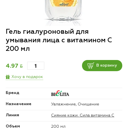
Гель гиалуроновый для
умывания лица с витамином C
200 мл
BYN
4.97
В корзину
Хочу в подарок
Бренд
Увлажнение, Очищение
Назначение
Сияние кожи. Сила витамина C
Линия
200 мл
Объем