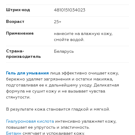
4810151034023
Штрих-код
25+
Возраст
нанесите на влажную кожу,
Применение
смойте водой.
Беларусь
Страна-
производитель
лица эффективно очищает кожу,
Гель для умывания
бережно удаляет загрязнения и остатки макияжа,
подготавливая ее к дальнейшему уходу. Деликатная
формула не сушит кожу и не вызывает чувства
стянутости.
В результате кожа становится гладкой и мягкой.
Гиалуроновая кислота
интенсивно увлажняет кожу,
повышает ее упругость и эластичность.
Бетаин
смягчает и успокаивает кожу.