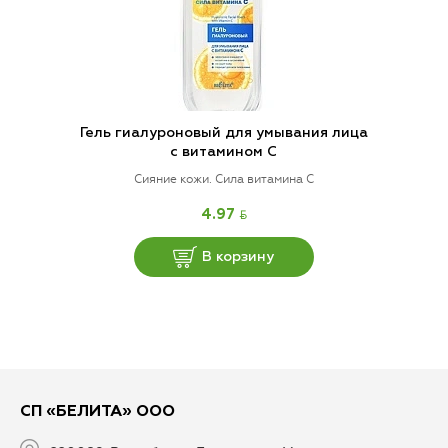
Гель гиалуроновый для умывания лица
с витамином C
Сияние кожи. Сила витамина C
BYN
4.97
В корзину
СП «БЕЛИТА» ООО