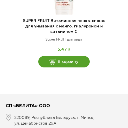
SUPER FRUIT Витаминная пенка-спонж
для умывания с манго, гиалуроном и
витамином С
Super FRUIT для лица
BYN
5.47
В корзину
СП «БЕЛИТА» ООО
220089, Республика Беларусь, г. Минск,
ул. Декабристов 29А