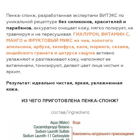
Пенка-спонж, разработанная экспертами ВИТЭКС по
уникальной рецептуре
без силиконов, красителей и
, аккуратно очищает кожу, мягко полирует, не
парабенов
травмируя и не пересушивая.
ГИАЛУРОН, ВИТАМИН С,
МАНГО и ФРУКТОВЫЙ МИКС из чиа, золотого
апельсина, арбуза, зизифуса, кале, моринги, сезама,
активно
индийского граната и цитруса сацума
увлажняют и разглаживают кожу, наполняют ее
витаминами, тонизируют, делают цвет лица чистым и
ярким.
Результат: идеально чистая, яркая, увлажненная
кожа.
ИЗ ЧЕГО ПРИГОТОВЛЕНА ПЕНКА-СПОНЖ?
состав/ingrediens