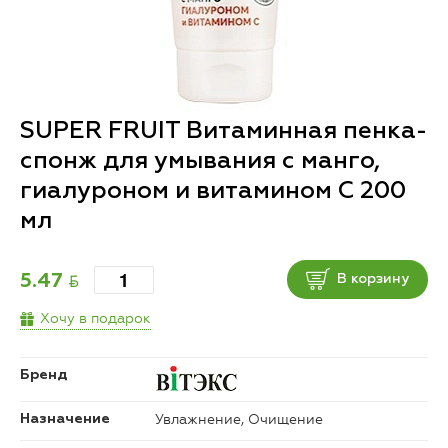
SUPER FRUIT Витаминная пенка-
спонж для умывания с манго,
гиалуроном и витамином С 200
мл
BYN
5.47
В корзину
Хочу в подарок
Бренд
Увлажнение, Очищение
Назначение