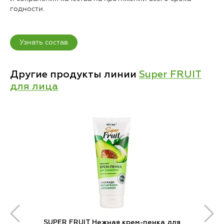
годности.
Узнать состав
Другие продукты линии
Super FRUIT
для лица
SUPER FRUIT Нежная крем-пенка для