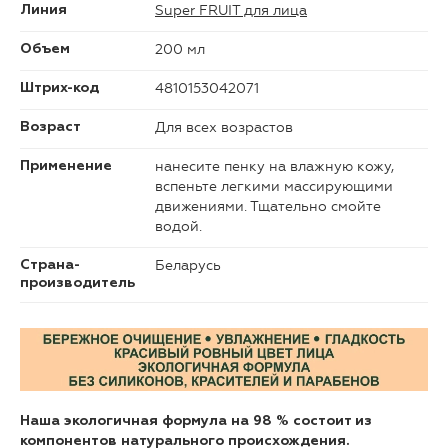
Super FRUIT для лица
Линия
200 мл
Объем
4810153042071
Штрих-код
Для всех возрастов
Возраст
нанесите пенку на влажную кожу,
Применение
вспеньте легкими массирующими
движениями. Тщательно смойте
водой.
Беларусь
Страна-
производитель
Наша экологичная формула на 98 % состоит из
компонентов натурального происхождения.