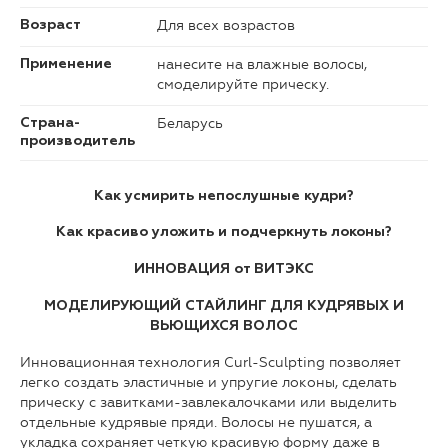
Для всех возрастов
Возраст
нанесите на влажные волосы,
Применение
смоделируйте прическу.
Беларусь
Страна-
производитель
Как усмирить непослушные кудри?
Как красиво уложить и подчеркнуть локоны?
ИННОВАЦИЯ от ВИТЭКС
МОДЕЛИРУЮЩИЙ СТАЙЛИНГ ДЛЯ КУДРЯВЫХ И
ВЬЮЩИХСЯ ВОЛОС
Инновационная технология Curl-Sculpting позволяет
легко создать эластичные и упругие локоны, сделать
прическу с завитками-завлекалочками или выделить
отдельные кудрявые пряди. Волосы не пушатся, а
укладка сохраняет четкую красивую форму даже в