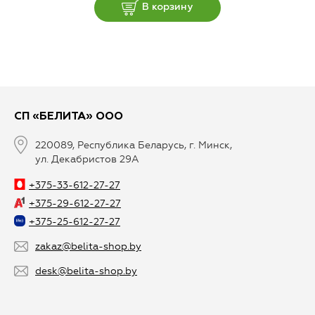
В корзину
СП «БЕЛИТА» ООО
220089, Республика Беларусь, г. Минск,
ул. Декабристов 29А
+375-33-612-27-27
+375-29-612-27-27
+375-25-612-27-27
zakaz@belita-shop.by
desk@belita-shop.by