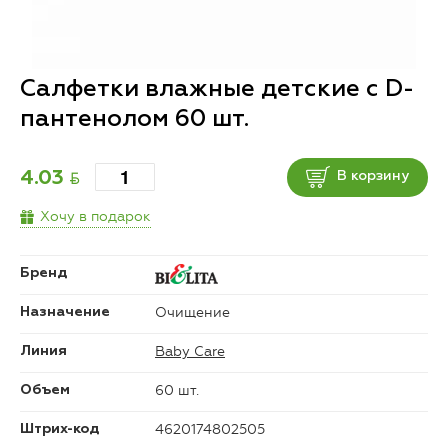
Салфетки влажные детские с D-
пантенолом 60 шт.
BYN
4.03
В корзину
Хочу в подарок
Бренд
Очищение
Назначение
Baby Care
Линия
60 шт.
Объем
4620174802505
Штрих-код