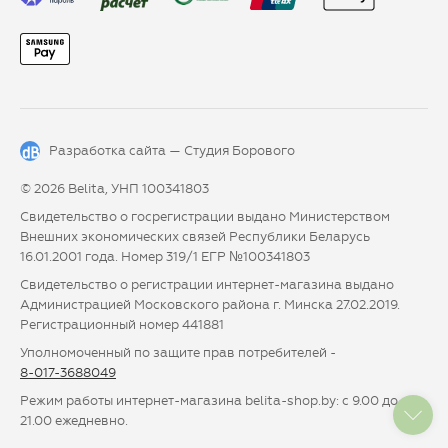
Разработка сайта —
Студия Борового
© 2026 Belita, УНП 100341803
Свидетельство о госрегистрации выдано Министерством
Внешних экономических связей Республики Беларусь
16.01.2001 года. Номер 319/1 ЕГР №100341803
Свидетельство о регистрации интернет-магазина выдано
Администрацией Московского района г. Минска 27.02.2019.
Регистрационный номер 441881
Уполномоченный по защите прав потребителей -
8-017-3688049
Режим работы интернет-магазина belita-shop.by: с 9.00 до
21.00 ежедневно.