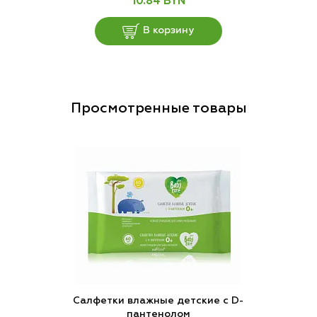
10.84 BYN
В корзину
Просмотренные товары
Салфетки влажные детские с D-
пантенолом