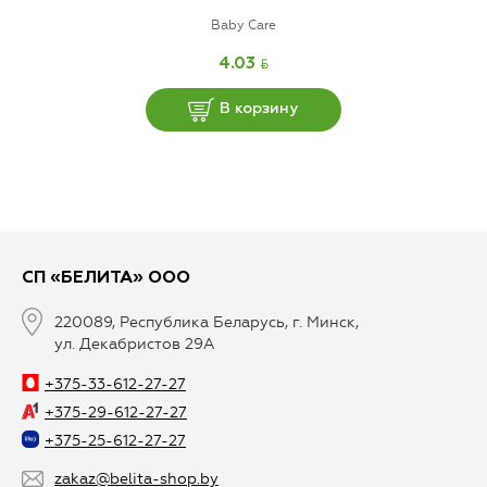
Baby Care
BYN
4.03
В корзину
СП «БЕЛИТА» ООО
220089, Республика Беларусь, г. Минск,
ул. Декабристов 29А
+375-33-612-27-27
+375-29-612-27-27
+375-25-612-27-27
zakaz@belita-shop.by