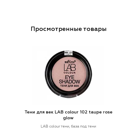
Просмотренные товары
Тени для век LAB colour 102 taupe rose
glow
LAB colour тени, база под тени