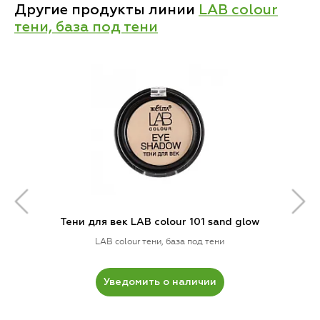
Другие продукты линии
LAB colour
тени, база под тени
Тени для век LAB colour 101 sand glow
LAB colour тени, база под тени
Уведомить о наличии