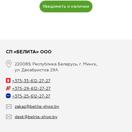
Уведомить о наличии
СП «БЕЛИТА» ООО
220089, Республика Беларусь, г. Минск,
ул. Декабристов 29А
+375-33-612-27-27
+375-29-612-27-27
+375-25-612-27-27
zakaz@belita-shop.by
desk@belita-shop.by