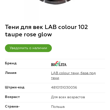
Тени для век LAB colour 102
taupe rose glow
Уведомить о наличии
Бренд
LAB colour тени, база под
Линия
тени
4810151030056
Штрих-код
Для всех возрастов
Возраст
Польша
Страна-