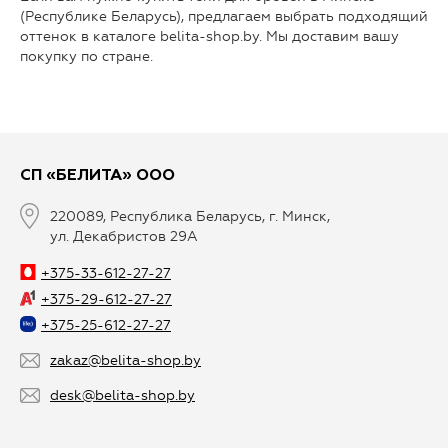
(Республике Беларусь), предлагаем выбрать подходящий
оттенок в каталоге belita-shop.by. Мы доставим вашу
покупку по стране.
СП «БЕЛИТА» ООО
220089, Республика Беларусь, г. Минск,
ул. Декабристов 29А
+375-33-612-27-27
+375-29-612-27-27
+375-25-612-27-27
zakaz@belita-shop.by
desk@belita-shop.by