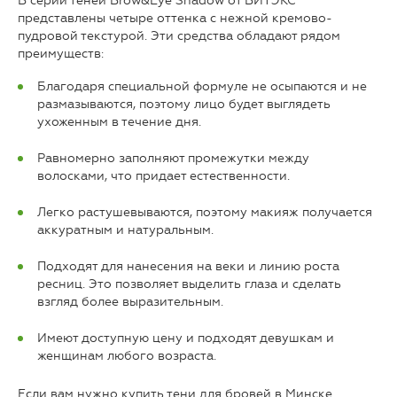
В серии теней Brow&Eye Shadow от ВИТЭКС
представлены четыре оттенка с нежной кремово-
пудровой текстурой. Эти средства обладают рядом
преимуществ:
Благодаря специальной формуле не осыпаются и не
размазываются, поэтому лицо будет выглядеть
ухоженным в течение дня.
Равномерно заполняют промежутки между
волосками, что придает естественности.
Легко растушевываются, поэтому макияж получается
аккуратным и натуральным.
Подходят для нанесения на веки и линию роста
ресниц. Это позволяет выделить глаза и сделать
взгляд более выразительным.
Имеют доступную цену и подходят девушкам и
женщинам любого возраста.
Если вам нужно купить тени для бровей в Минске