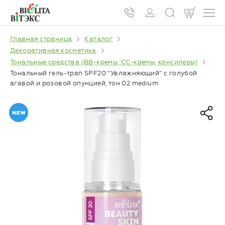
Главная страница
Каталог
Декоративная косметика
Тональные средства (BB-кремы, CC-кремы, консилеры)
Тональный гель-трап SPF20 "Увлажняющий" с голубой
агавой и розовой опунцией, тон 02 medium