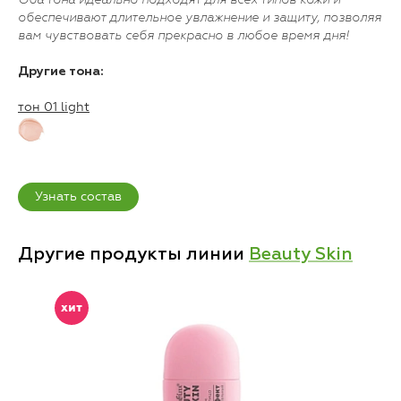
Оба тона идеально подходят для всех типов кожи и
обеспечивают длительное увлажнение и защиту, позволяя
вам чувствовать себя прекрасно в любое время дня!
Другие тона:
тон 01 light
Узнать состав
Другие продукты линии
Beauty Skin