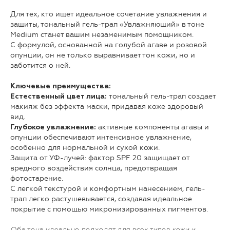
Для тех, кто ищет идеальное сочетание увлажнения и
защиты, тональный гель-трап «Увлажняющий» в тоне
Medium станет вашим незаменимым помощником.
С формулой, основанной на голубой агаве и розовой
опунции, он не только выравнивает тон кожи, но и
заботится о ней.
Ключевые преимущества:
тональный гель-трап создает
Естественный цвет лица:
макияж без эффекта маски, придавая коже здоровый
вид.
активные компоненты агавы и
Глубокое увлажнение:
опунции обеспечивают интенсивное увлажнение,
особенно для нормальной и сухой кожи.
Защита от УФ-лучей: фактор SPF 20 защищает от
вредного воздействия солнца, предотвращая
фотостарение.
С легкой текстурой и комфортным нанесением, гель-
трап легко растушевывается, создавая идеальное
покрытие с помощью микронизированных пигментов.