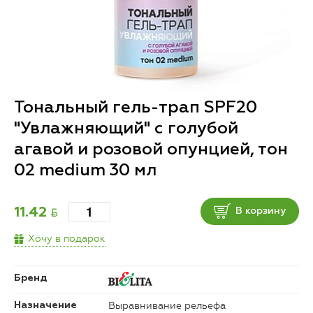
Тональный гель-трап SPF20
"Увлажняющий" с голубой
агавой и розовой опунцией, тон
02 medium 30 мл
BYN
11.42
В корзину
Хочу в подарок
Бренд
Выравнивание рельефа
Назначение