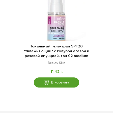
Тональный гель-трап SPF20
"Увлажняющий" с голубой агавой и
розовой опунцией, тон 02 medium
Beauty Skin
BYN
11.42
В корзину