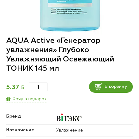
AQUA Active «Генератор
увлажнения» Глубоко
Увлажняющий Освежающий
ТОНИК 145 мл
BYN
5.37
В корзину
Хочу в подарок
Бренд
Увлажнение
Назначение