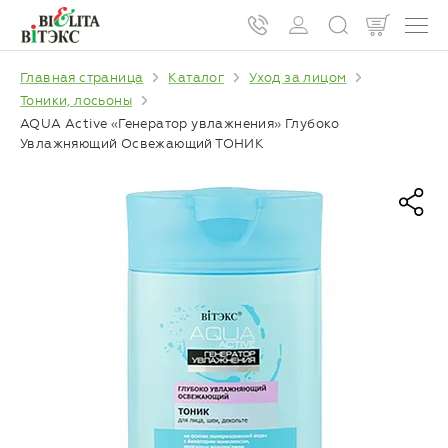
Главная страница
Каталог
Уход за лицом
Тоники, лосьоны
AQUA Active «Генератор увлажнения» Глубоко
Увлажняющий Освежающий ТОНИК