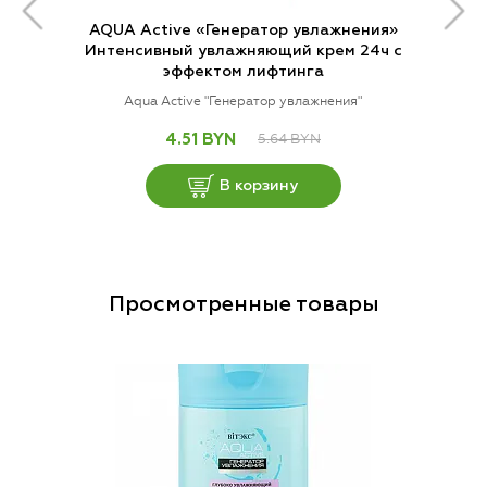
AQUA Active «Генератор увлажнения»
Интенсивный увлажняющий крем 24ч с
эффектом лифтинга
Aqua Active "Генератор увлажнения"
5.64 BYN
4.51 BYN
В корзину
Просмотренные товары