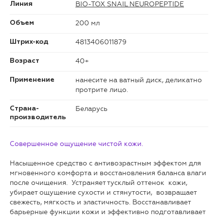
BIO-TOX SNAIL NEUROPEPTIDE
Линия
200 мл
Объем
4813406011879
Штрих-код
40+
Возраст
нанесите на ватный диск, деликатно
Применение
протрите лицо.
Беларусь
Страна-
производитель
Совершенное ощущение чистой кожи.
Насыщенное средство с антивозрастным эффектом для
мгновенного комфорта и восстановления баланса влаги
после очищения. Устраняет тусклый оттенок кожи,
убирает ощущение сухости и стянутости, возвращает
свежесть, мягкость и эластичность. Восстанавливает
барьерные функции кожи и эффективно подготавливает