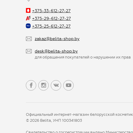
+375-33-612-27-27
+375-29-612-27-27
+375-25-612-27-27
zakaz@belita-shop.by
desk@belita-shop.by
для обращения покупателей о нарушении их прав
Официальный интернет-магазин белорусской космети
© 2026 Belita, УНП 100341803
Свидетельство о госрегистрации выдано Министерств