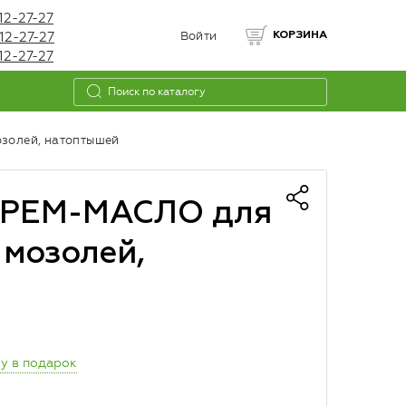
12-27-27
12-27-27
Войти
КОРЗИНА
12-27-27
золей, натоптышей
КРЕМ-МАСЛО для
 мозолей,
у в подарок