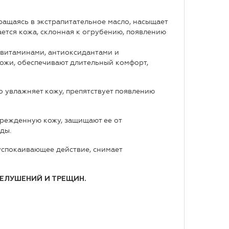
ращаясь в экстрапитательное масло, насыщает
ется кожа, склонная к огрубению, появлению
 витаминами, антиоксидантами и
ожи, обеспечивают длительный комфорт,
о увлажняет кожу, препятствует появлению
режденную кожу, защищают ее от
ды.
успокаивающее действие, снимает
ШЕЛУШЕНИЙ И ТРЕЩИН.