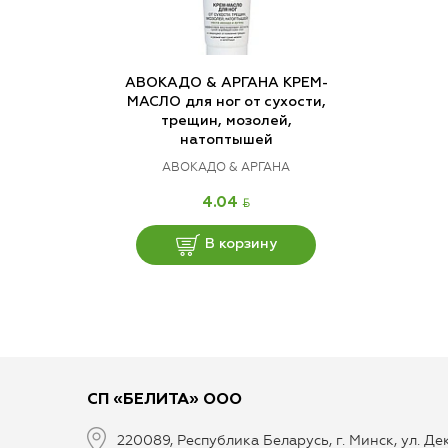
АВОКАДО & АРГАНА КРЕМ-
МАСЛО для ног от сухости,
трещин, мозолей,
натоптышей
АВОКАДО & АРГАНА
BYN
4.04
В корзину
СП «БЕЛИТА» ООО
220089, Республика Беларусь, г. Минск, ул. Д