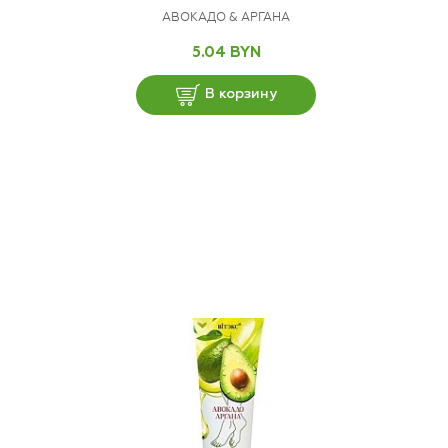
АВОКАДО & АРГАНА
5.04 BYN
В корзину