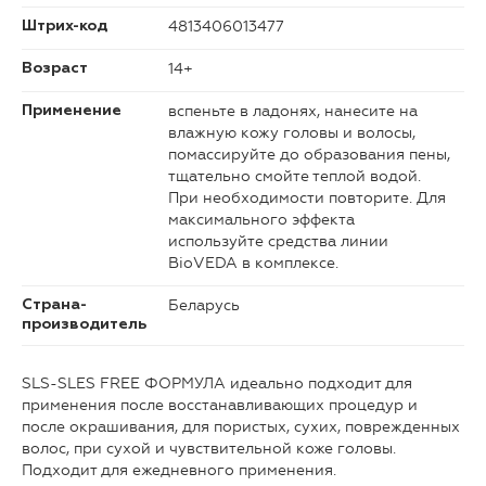
4813406013477
Штрих-код
14+
Возраст
вспеньте в ладонях, нанесите на
Применение
влажную кожу головы и волосы,
помассируйте до образования пены,
тщательно смойте теплой водой.
При необходимости повторите. Для
максимального эффекта
используйте средства линии
BioVEDA в комплексе.
Беларусь
Страна-
производитель
SLS-SLES FREE ФОРМУЛА идеально подходит для
применения после восстанавливающих процедур и
после окрашивания, для пористых, сухих, поврежденных
волос, при сухой и чувствительной коже головы.
Подходит для ежедневного применения.