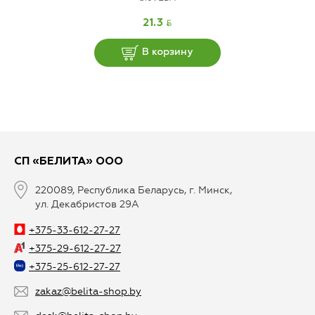
BYN
21.3
В корзину
СП «БЕЛИТА» ООО
220089, Республика Беларусь, г. Минск,
ул. Декабристов 29А
+375-33-612-27-27
+375-29-612-27-27
+375-25-612-27-27
zakaz@belita-shop.by