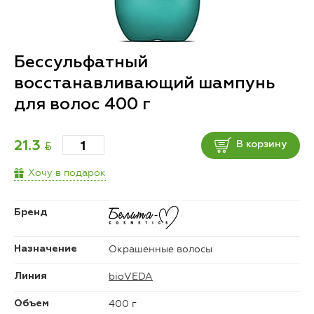
Бессульфатный
восстанавливающий шампунь
для волос 400 г
BYN
21.3
В корзину
Хочу в подарок
Бренд
Окрашенные волосы
Назначение
bioVEDA
Линия
400 г
Объем