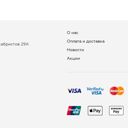
О нас
Оплата и доставка
екабристов 29А
Новости
Aкции