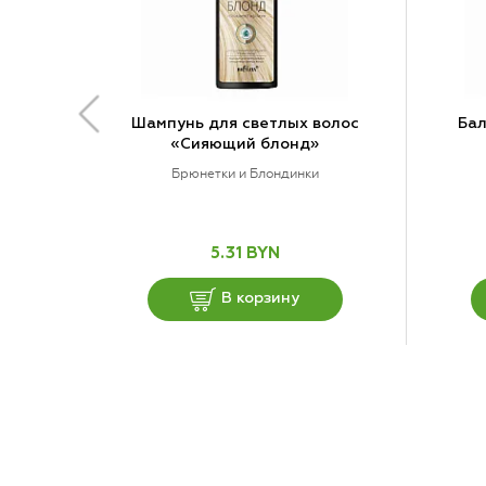
Шампунь для светлых волос
Бал
«Сияющий блонд»
Брюнетки и Блондинки
5.31 BYN
В корзину