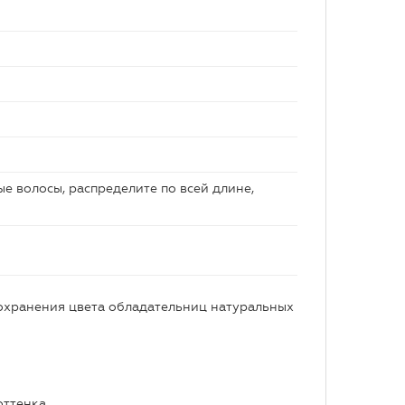
е волосы, распределите по всей длине,
сохранения цвета обладательниц натуральных
оттенка