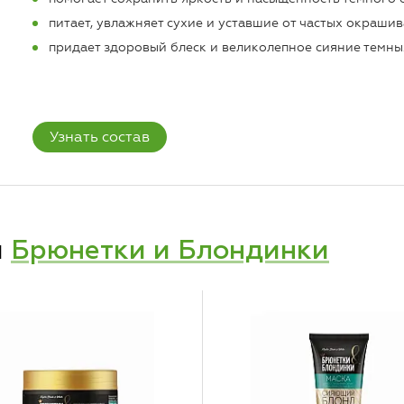
питает, увлажняет сухие и уставшие от частых окраши
придает здоровый блеск и великолепное сияние темны
Узнать состав
и
Брюнетки и Блондинки