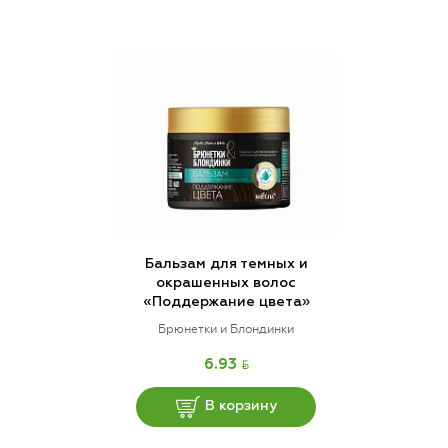
Бальзам для темных и
окрашенных волос
«Поддержание цвета»
Брюнетки и Блондинки
BYN
6.93
В корзину