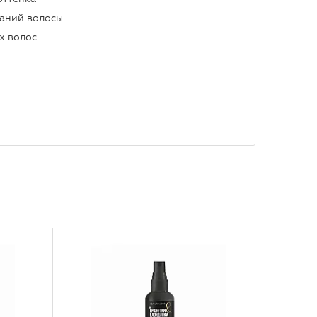
ваний волосы
х волос