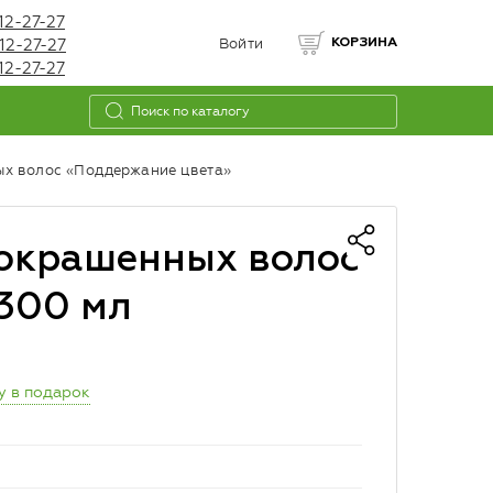
12-27-27
12-27-27
Войти
КОРЗИНА
12-27-27
ых волос «Поддержание цвета»
 окрашенных волос
300 мл
у в подарок