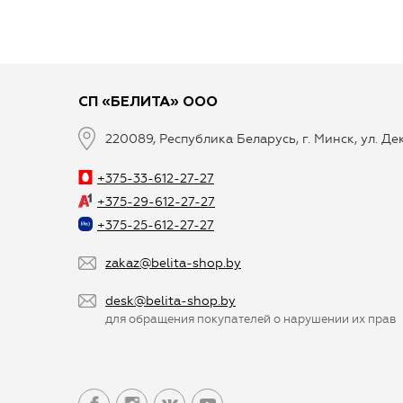
СП «БЕЛИТА» ООО
220089, Республика Беларусь, г. Минск, ул. Д
+375-33-612-27-27
+375-29-612-27-27
+375-25-612-27-27
zakaz@belita-shop.by
desk@belita-shop.by
для обращения покупателей о нарушении их прав