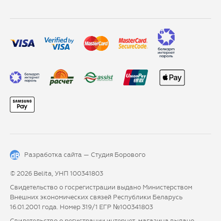
Разработка сайта —
Студия Борового
© 2026 Belita, УНП 100341803
Свидетельство о госрегистрации выдано Министерством
Внешних экономических связей Республики Беларусь
16.01.2001 года. Номер 319/1 ЕГР №100341803
Свидетельство о регистрации интернет-магазина выдано