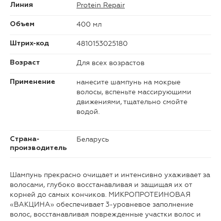
Protein Repair
Линия
400 мл
Объем
4810153025180
Штрих-код
Для всех возрастов
Возраст
нанесите шампунь на мокрые
Применение
волосы, вспеньте массирующими
движениями, тщательно смойте
водой.
Беларусь
Страна-
производитель
Шампунь прекрасно очищает и интенсивно ухаживает за
волосами, глубоко восстанавливая и защищая их от
корней до самых кончиков. МИКРОПРОТЕИНОВАЯ
«ВАКЦИНА» обеспечивает 3-уровневое заполнение
волос, восстанавливая поврежденные участки волос и