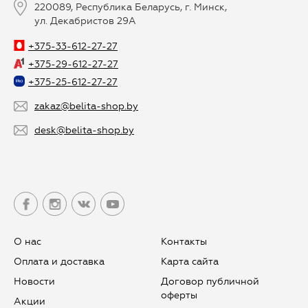
220089, Республика Беларусь, г. Минск,
ул. Декабристов 29А
+375-33-612-27-27
+375-29-612-27-27
+375-25-612-27-27
zakaz@belita-shop.by
desk@belita-shop.by
О нас
Контакты
Оплата и доставка
Карта сайта
Новости
Договор публичной
оферты
Aкции