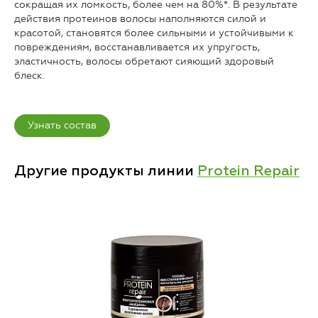
сокращая их ломкость, более чем на 80%*. В результате
действия протеинов волосы наполняются силой и
красотой, становятся более сильными и устойчивыми к
повреждениям, восстанавливается их упругость,
эластичность, волосы обретают сияющий здоровый
блеск.
Узнать состав
Другие продукты линии
Protein Repair