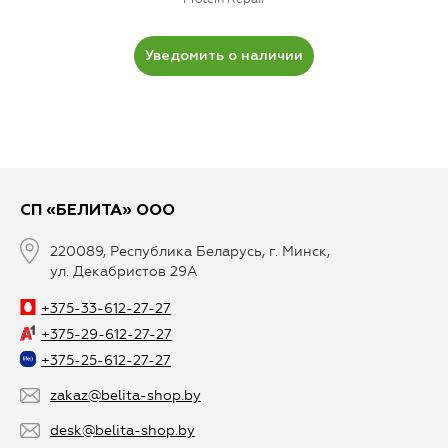
Уведомить о наличии
СП «БЕЛИТА» ООО
220089, Республика Беларусь, г. Минск,
ул. Декабристов 29А
+375-33-612-27-27
+375-29-612-27-27
+375-25-612-27-27
zakaz@belita-shop.by
desk@belita-shop.by