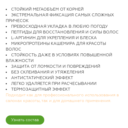
СТОЙКИЙ МЕГАОБЪЕМ ОТ КОРНЕЙ
ЭКСТРЕМАЛЬНАЯ ФИКСАЦИЯ САМЫХ СЛОЖНЫХ
ПРИЧЕСОК
ПРЕВОСХОДНАЯ УКЛАДКА В ЛЮБУЮ ПОГОДУ
ПЕПТИДЫ ДЛЯ ВОССТАНОВЛЕНИЯ И СИЛЫ ВОЛОС
L-АРГИНИН ДЛЯ УКРЕПЛЕНИЯ И БЛЕСКА
МИКРОПРОТЕИНЫ КАШЕМИРА ДЛЯ КРАСОТЫ
ВОЛОС
СТОЙКОСТЬ ДАЖЕ В УСЛОВИЯХ ПОВЫШЕННОЙ
ВЛАЖНОСТИ
ЗАЩИТА ОТ ЛОМКОСТИ И ПОВРЕЖДЕНИЙ
БЕЗ СКЛЕИВАНИЯ И УТЯЖЕЛЕНИЯ
АНТИСТАТИЧЕСКИЙ ЭФФЕКТ
ЛЕГКО УДАЛЯЕТСЯ ПРИ РАСЧЕСЫВАНИИ
ТЕРМОЗАЩИТНЫЙ ЭФФЕКТ
Подходит как для профессионального использования в
салонах красоты, так и для домашнего применения.
Узнать состав