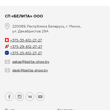
СП «БЕЛИТА» ООО
220089, Республика Беларусь, г. Минск,
ул. Декабристов 29А
+375-33-612-27-27
+375-29-612-27-27
+375-25-612-27-27
zakaz@belita-shop.by
desk@belita-shop.by