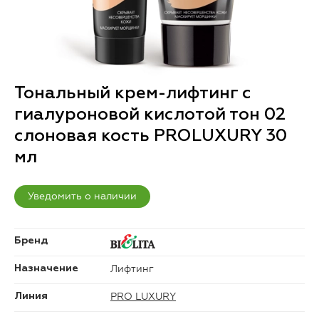
Тональный крем-лифтинг с
гиалуроновой кислотой тон 02
слоновая кость PROLUXURY 30
мл
Уведомить о наличии
Бренд
Лифтинг
Назначение
PRO LUXURY
Линия