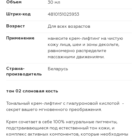
30 мл
Объем
4810151025953
Штрих-код
Для всех возрастов
Возраст
нанесите крем-лифтинг на чистую
Применение
кожу лица, шеи и зоны декольте,
равномерно распределите
массажными движениями.
Беларусь
Страна-
производитель
тон 02 слоновая кость
Тональный крем-лифтинг с гиалуроновой кислотой -
секрет вашего мгновенного преображения.
Крем сочетает в себе 100% натуральные пигменты,
подстраивающиеся под естественный тон кожи, и
комплекс активных компонентов, которые необходимы