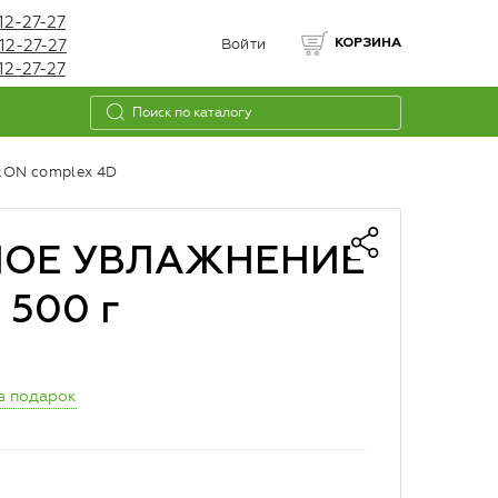
12-27-27
12-27-27
Войти
КОРЗИНА
12-27-27
ON complex 4D
ВНОЕ УВЛАЖНЕНИЕ
 500 г
в подарок