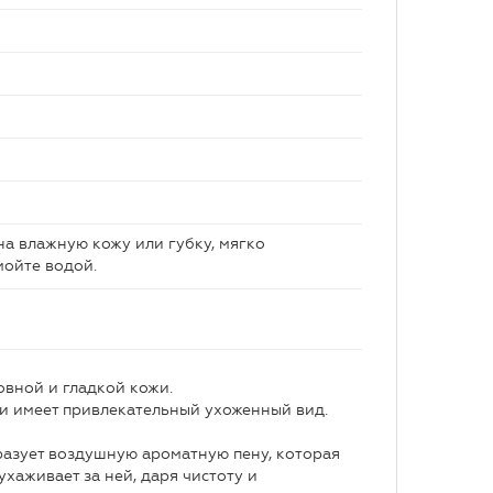
на влажную кожу или губку, мягко
мойте водой.
овной и гладкой кожи.
и имеет привлекательный ухоженный вид.
разует воздушную ароматную пену, которая
хаживает за ней, даря чистоту и