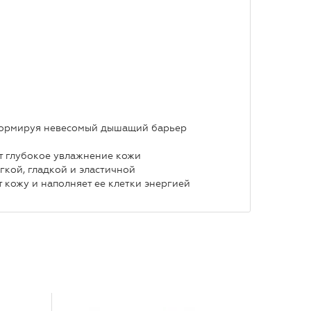
 формируя невесомый дышащий барьер
т глубокое увлажнение кожи
ягкой, гладкой и эластичной
 кожу и наполняет ее клетки энергией