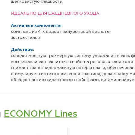
шелковистую гладкость.
ИДЕАЛЬНО ДЛЯ ЕЖЕДНЕВНОГО УХОДА
Активные компоненты:
комплекс из 4-х видов гиалуроновой кислоты
экстракт алоэ
Действие:
создает мощную трехмерную систему удержания влаги,
восстанавливает защитные свойства рогового слоя кожи
снижает трансэпидермальную потерю влаги, обеспечивае
стимулирует синтез коллагена и эластина, делает кожу м
обладает антиоксидантными свойствами, витаминизирует
и
ECONOMY Lines