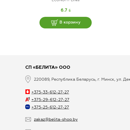
BYN
6.7
В корзину
СП «БЕЛИТА» ООО
220089, Республика Беларусь, г. Минск, ул. Д
+375-33-612-27-27
+375-29-612-27-27
+375-25-612-27-27
zakaz@belita-shop.by