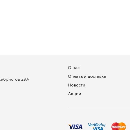
О нас
Оплата и доставка
екабристов 29А
Новости
Aкции