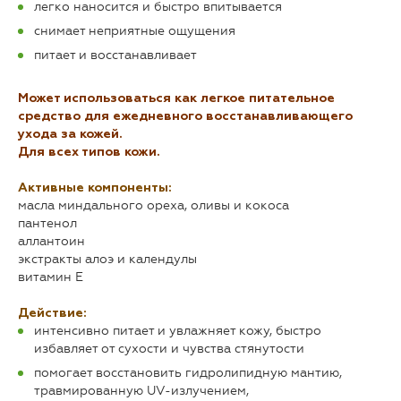
легко наносится и быстро впитывается
снимает неприятные ощущения
питает и восстанавливает
Может использоваться как легкое питательное
средство для ежедневного восстанавливающего
ухода за кожей.
Для всех типов кожи.
Активные компоненты:
масла миндального ореха, оливы и кокоса
пантенол
аллантоин
экстракты алоэ и календулы
витамин Е
Действие:
интенсивно питает и увлажняет кожу, быстро
избавляет от сухости и чувства стянутости
помогает восстановить гидролипидную мантию,
травмированную UV-излучением,