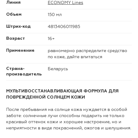
ECONOMY Lines
Линия
150 мл
Объем
4813406011985
Штрих-код
16+
Возраст
равномерно распределите средство
Применение
по коже, дайте впитаться
Беларусь
Страна-
производитель
МУЛЬТИВОССТАНАВЛИВАЮЩАЯ ФОРМУЛА ДЛЯ
ПОВРЕЖДЕННОЙ СОЛНЦЕМ КОЖИ
После пребывания на солнце кожа нуждается в особой
заботе: солнечные лучи способны подарить не только
красивый оттенок кожи и хорошее настроение, но и
неприятности в виде покраснений, ожогов и шелушения.