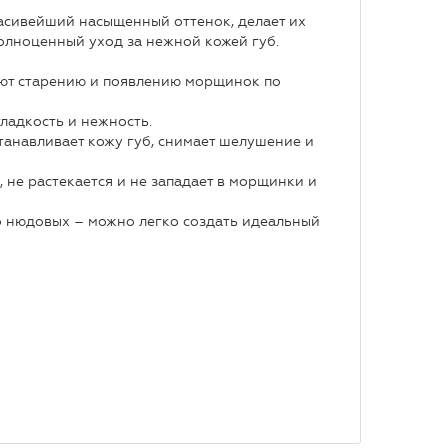
сивейший насыщенный оттенок, делает их
олноценный уход за нежной кожей губ.
уют старению и появлению морщинок по
гладкость и нежность.
танавливает кожу губ, снимает шелушение и
 не растекается и не западает в морщинки и
о нюдовых – можно легко создать идеальный