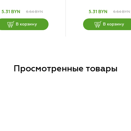
6.64 BYN
6.64 BYN
5.31 BYN
5.31 BYN
В корзину
В корзину
Просмотренные товары