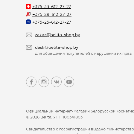
+375-33-612-27-27
+375-29-612-27-27
+375-25-612-27-27
zakaz@belita-shop.by
desk@belita-shop.by
для обращения покупателей о нарушении их прав
Официальный интернет-магазин белорусской космети
© 2026 Belita, УНП 100341803
Свидетельство о госрегистрации выдано Министерств