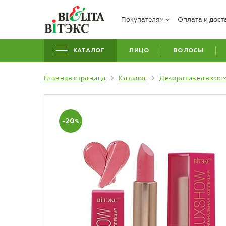
Покупателям
Оплата и дост
КАТАЛОГ
ЛИЦО
ВОЛОСЫ
Главная страница
Каталог
Декоративная кос
-20
%