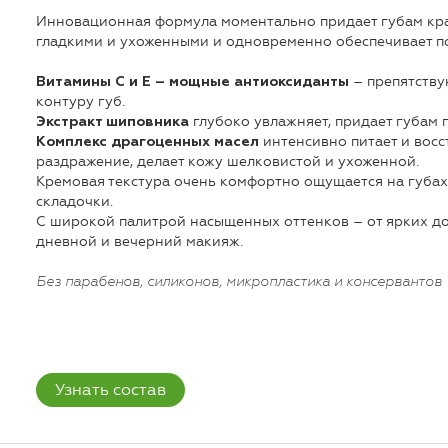
Инновационная формула моментально придает губам кра
гладкими и ухоженными и одновременно обеспечивает п
– препятств
Витамины С и Е – мощные антиоксиданты
контуру губ.
глубоко увлажняет, придает губам 
Экстракт шиповника
интенсивно питает и восс
Комплекс драгоценных масел
раздражение, делает кожу шелковистой и ухоженной.
Кремовая текстура очень комфортно ощущается на губах,
складочки.
С широкой палитрой насыщенных оттенков – от ярких д
дневной и вечерний макияж.
Без парабенов, силиконов, микропластика и консервантов
Узнать состав