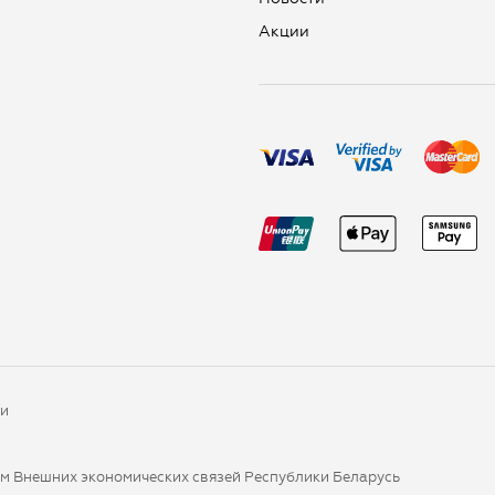
Aкции
ки
ом Внешних экономических связей Республики Беларусь