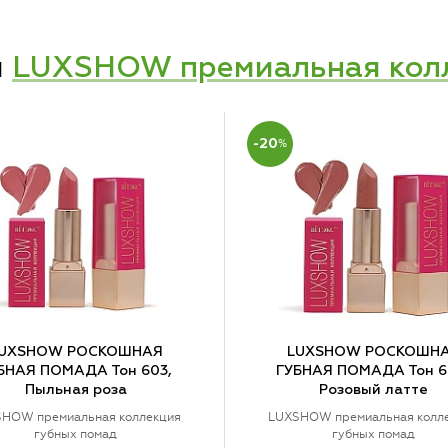
и
LUXSHOW премиальная колл
-20
%
UXSHOW РОСКОШНАЯ
LUXSHOW РОСКОШН
БНАЯ ПОМАДА Тон 603,
ГУБНАЯ ПОМАДА Тон 6
Пыльная роза
Розовый латте
HOW премиальная коллекция
LUXSHOW премиальная колл
губных помад
губных помад