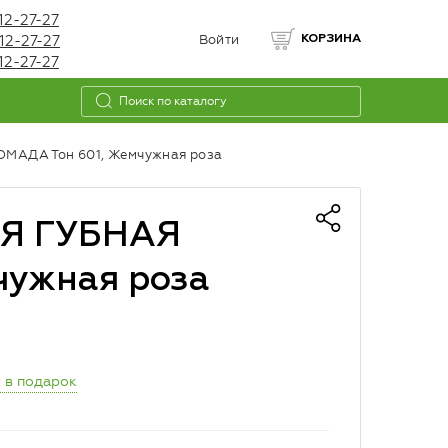
12-27-27
12-27-27
Войти
КОРЗИНА
12-27-27
ДА Тон 601, Жемчужная роза
Я ГУБНАЯ
чужная роза
 в подарок