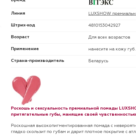
LUXSHOW премиальна
Линия
4810153042927
Штрих-код
Для всех возрастов
Возраст
нанесите на кожу губ.
Применение
Беларусь
Страна-производитель
Роскошь и сексуальность премиальной помады LUXSH
притягательные губы, манящие своей чувственность
Роскошная высокопигментированная помада с невероятн
гладко скользит по губам и дарит плотное покрытие с а