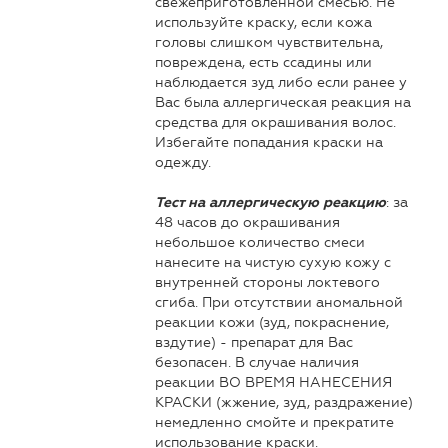
свежеприготовленной смесью. Не
используйте краску, если кожа
головы слишком чувствительна,
повреждена, есть ссадины или
наблюдается зуд либо если ранее у
Вас была аллергическая реакция на
средства для окрашивания волос.
Избегайте попадания краски на
одежду.
: за
Тест на аллергическую реакцию
48 часов до окрашивания
небольшое количество смеси
нанесите на чистую сухую кожу с
внутренней стороны локтевого
сгиба. При отсутствии аномальной
реакции кожи (зуд, покраснение,
вздутие) - препарат для Вас
безопасен. В случае наличия
реакции ВО ВРЕМЯ НАНЕСЕНИЯ
КРАСКИ (жжение, зуд, раздражение)
немедленно смойте и прекратите
использование краски.