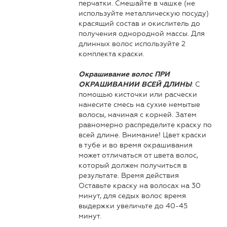
перчатки. Смешайте в чашке (не
используйте металлическую посуду)
красящий состав и окислитель до
получения однородной массы. Для
длинных волос используйте 2
комплекта краски.
Окрашивание волос ПРИ
: С
ОКРАШИВАНИИ ВСЕЙ ДЛИНЫ
помощью кисточки или расчески
нанесите смесь на сухие немытые
волосы, начиная с корней. Затем
равномерно распределите краску по
всей длине. Внимание! Цвет краски
в тубе и во время окрашивания
может отличаться от цвета волос,
который должен получиться в
результате. Время действия
Оставьте краску на волосах на 30
минут, для седых волос время
выдержки увеличьте до 40-45
минут.