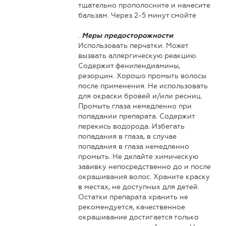
тщательно прополосните и нанесите
бальзам. Через 2-5 минут смойте
.
:
Меры предосторожности
Использовать перчатки. Может
вызвать аллергическую реакцию.
Содержит фенилендиамины,
резорцин. Хорошо промыть волосы
после применения. Не использовать
для окраски бровей и/или ресниц.
Промыть глаза немедленно при
попадании препарата. Содержит
перекись водорода. Избегать
попадания в глаза, в случае
попадания в глаза немедленно
промыть. Не делайте химическую
завивку непосредственно до и после
окрашивания волос. Храните краску
в местах, не доступных для детей.
Остатки препарата хранить не
рекомендуется, качественное
окрашивание достигается только