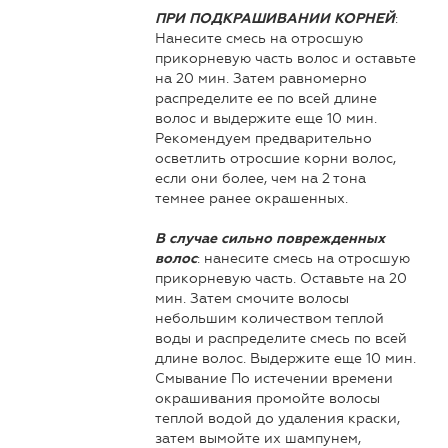
:
ПРИ ПОДКРАШИВАНИИ КОРНЕЙ
Нанесите смесь на отросшую
прикорневую часть волос и оставьте
на 20 мин. Затем равномерно
распределите ее по всей длине
волос и выдержите еще 10 мин.
Рекомендуем предварительно
осветлить отросшие корни волос,
если они более, чем на 2 тона
темнее ранее окрашенных.
В случае сильно поврежденных
: нанесите смесь на отросшую
волос
прикорневую часть. Оставьте на 20
мин. Затем смочите волосы
небольшим количеством теплой
воды и распределите смесь по всей
длине волос. Выдержите еще 10 мин.
Смывание По истечении времени
окрашивания промойте волосы
теплой водой до удаления краски,
затем вымойте их шампунем,