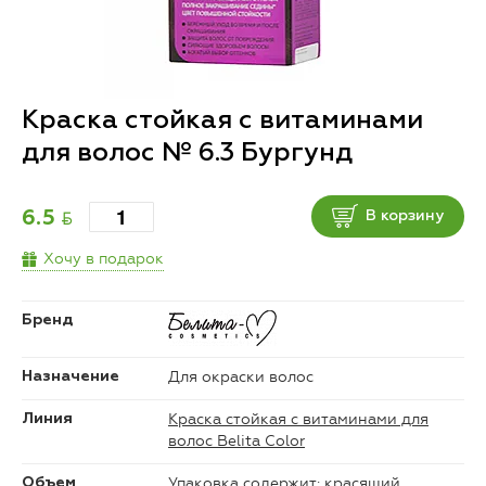
Краска стойкая с витаминами
для волос № 6.3 Бургунд
BYN
6.5
В корзину
Хочу в подарок
Бренд
Для окраски волос
Назначение
Краска стойкая с витаминами для
Линия
волос Belita Color
Упаковка содержит: красящий
Объем