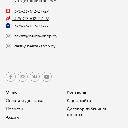
ул. Декабристов 29А
+375-33-612-27-27
+375-29-612-27-27
+375-25-612-27-27
zakaz@belita-shop.by
desk@belita-shop.by
О нас
Контакты
Оплата и доставка
Карта сайта
Новости
Договор публичной
оферты
Aкции