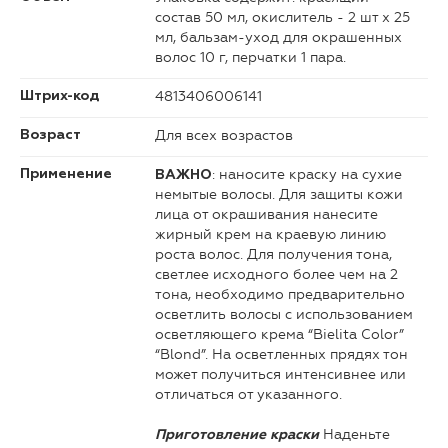
состав 50 мл, окислитель - 2 шт х 25
мл, бальзам-уход для окрашенных
волос 10 г, перчатки 1 пара.
4813406006141
Штрих-код
Для всех возрастов
Возраст
: наносите краску на сухие
Применение
ВАЖНО
немытые волосы. Для защиты кожи
лица от окрашивания нанесите
жирный крем на краевую линию
роста волос. Для получения тона,
светлее исходного более чем на 2
тона, необходимо предварительно
осветлить волосы с использованием
осветляющего крема “Bielita Color”
“Blond”. На осветленных прядях тон
может получиться интенсивнее или
отличаться от указанного.
Наденьте
Приготовление краски