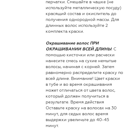
перчатки. Смешайте в чашке (не
используйте металлическую посуду)
красящий состав и окислитель до
получения однородной массы. Для
длинных волос используйте 2
комплекта краски.
Окрашивание волос ПРИ
: С
ОКРАШИВАНИИ ВСЕЙ ДЛИНЫ
помощью кисточки или расчески
нанесите смесь на сухие немытые
волосы, начиная с корней. Затем
равномерно распределите краску по
всей длине. Внимание! Цвет краски
в тубе и во время окрашивания
может отличаться от цвета волос,
который должен получиться в
результате. Время действия
Оставьте краску на волосах на 30
минут, для седых волос время
выдержки увеличьте до 40-45
минут.