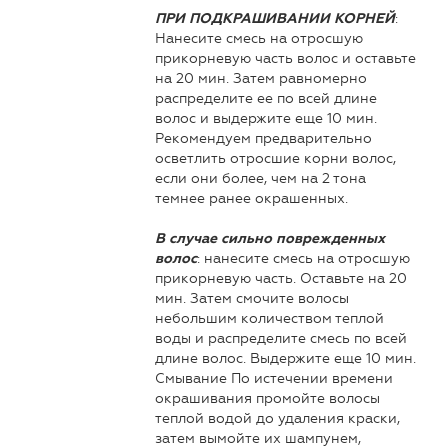
:
ПРИ ПОДКРАШИВАНИИ КОРНЕЙ
Нанесите смесь на отросшую
прикорневую часть волос и оставьте
на 20 мин. Затем равномерно
распределите ее по всей длине
волос и выдержите еще 10 мин.
Рекомендуем предварительно
осветлить отросшие корни волос,
если они более, чем на 2 тона
темнее ранее окрашенных.
В случае сильно поврежденных
: нанесите смесь на отросшую
волос
прикорневую часть. Оставьте на 20
мин. Затем смочите волосы
небольшим количеством теплой
воды и распределите смесь по всей
длине волос. Выдержите еще 10 мин.
Смывание По истечении времени
окрашивания промойте волосы
теплой водой до удаления краски,
затем вымойте их шампунем,