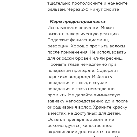
тщательно прополосните и нанесите
бальзам. Через 2-5 минут смойте
.
:
Меры предосторожности
Использовать перчатки. Может
вызвать аллергическую реакцию.
Содержит фенилендиамины,
резорцин. Хорошо промыть волосы
после применения. Не использовать
для окраски бровей и/или ресниц.
Промыть глаза немедленно при
попадании препарата. Содержит
перекись водорода. Избегать
попадания в глаза, в случае
попадания в глаза немедленно
промыть. Не делайте химическую
завивку непосредственно до и после
окрашивания волос. Храните краску
в местах, не доступных для детей.
Остатки препарата хранить не
рекомендуется, качественное
окрашивание достигается только