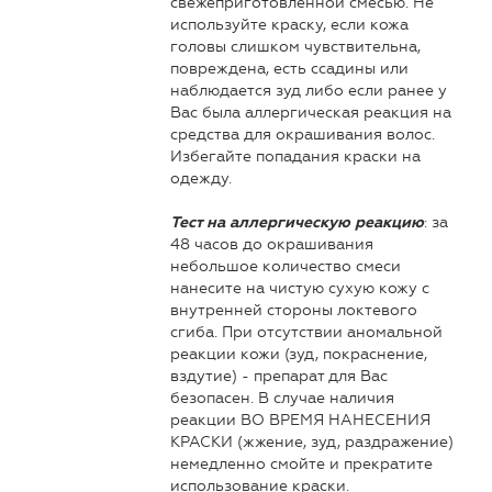
свежеприготовленной смесью. Не
используйте краску, если кожа
головы слишком чувствительна,
повреждена, есть ссадины или
наблюдается зуд либо если ранее у
Вас была аллергическая реакция на
средства для окрашивания волос.
Избегайте попадания краски на
одежду.
: за
Тест на аллергическую реакцию
48 часов до окрашивания
небольшое количество смеси
нанесите на чистую сухую кожу с
внутренней стороны локтевого
сгиба. При отсутствии аномальной
реакции кожи (зуд, покраснение,
вздутие) - препарат для Вас
безопасен. В случае наличия
реакции ВО ВРЕМЯ НАНЕСЕНИЯ
КРАСКИ (жжение, зуд, раздражение)
немедленно смойте и прекратите
использование краски.