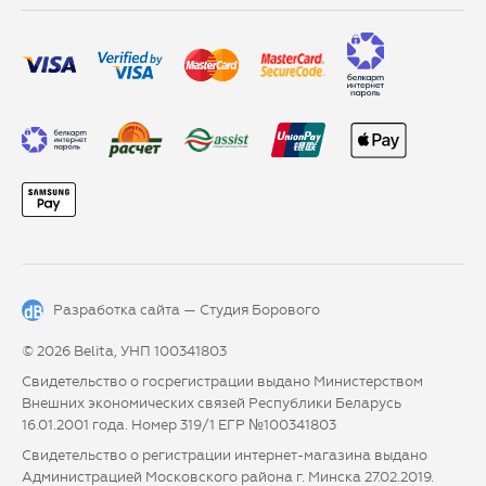
Разработка сайта —
Студия Борового
© 2026 Belita, УНП 100341803
Свидетельство о госрегистрации выдано Министерством
Внешних экономических связей Республики Беларусь
16.01.2001 года. Номер 319/1 ЕГР №100341803
Свидетельство о регистрации интернет-магазина выдано
Администрацией Московского района г. Минска 27.02.2019.