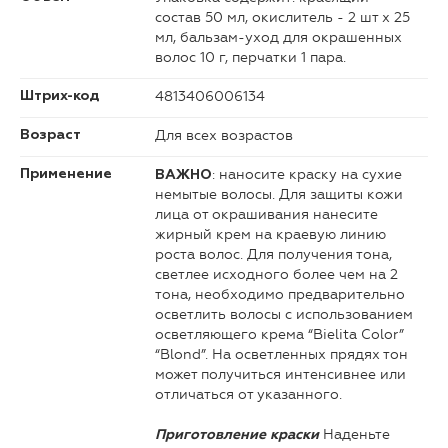
состав 50 мл, окислитель - 2 шт х 25
мл, бальзам-уход для окрашенных
волос 10 г, перчатки 1 пара.
4813406006134
Штрих-код
Для всех возрастов
Возраст
: наносите краску на сухие
Применение
ВАЖНО
немытые волосы. Для защиты кожи
лица от окрашивания нанесите
жирный крем на краевую линию
роста волос. Для получения тона,
светлее исходного более чем на 2
тона, необходимо предварительно
осветлить волосы с использованием
осветляющего крема “Bielita Color”
“Blond”. На осветленных прядях тон
может получиться интенсивнее или
отличаться от указанного.
Наденьте
Приготовление краски