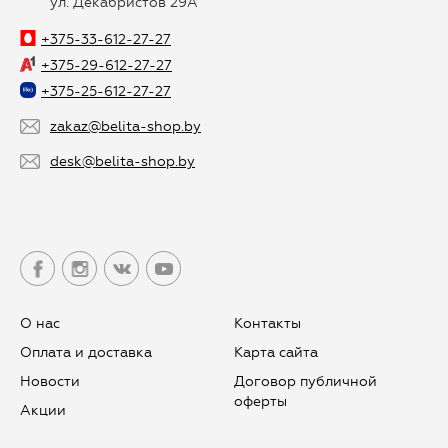
ул. Декабристов 29А
+375-33-612-27-27
+375-29-612-27-27
+375-25-612-27-27
zakaz@belita-shop.by
desk@belita-shop.by
О нас
Контакты
Оплата и доставка
Карта сайта
Новости
Договор публичной
оферты
Aкции