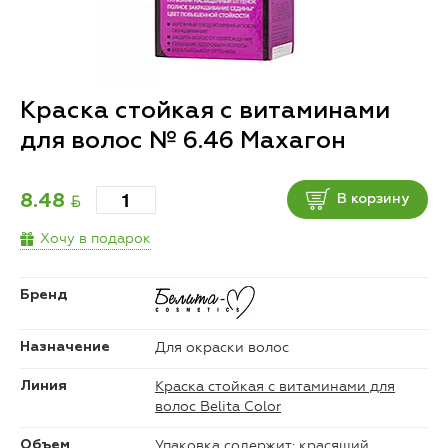
Краска стойкая с витаминами
для волос № 6.46 Махагон
BYN
8.48
В корзину
Хочу в подарок
Бренд
Для окраски волос
Назначение
Краска стойкая с витаминами для
Линия
волос Belita Color
Упаковка содержит: красящий
Объем