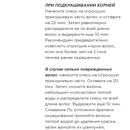
:
ПРИ ПОДКРАШИВАНИИ КОРНЕЙ
Нанесите смесь на отросшую
прикорневую часть волос и оставьте
на 20 мин. Затем равномерно
распределите ее по всей длине
волос и выдержите еще 10 мин.
Рекомендуем предварительно
осветлить отросшие корни волос,
если они более, чем на 2 тона
темнее ранее окрашенных.
В случае сильно поврежденных
: нанесите смесь на отросшую
волос
прикорневую часть. Оставьте на 20
мин. Затем смочите волосы
небольшим количеством теплой
воды и распределите смесь по всей
длине волос. Выдержите еще 10 мин.
Смывание По истечении времени
окрашивания промойте волосы
теплой водой до удаления краски,
затем вымойте их шампунем,