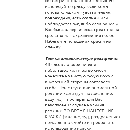
свежеприготовленной смесью. Не
используйте краску, если кожа
головы слишком чувствительна,
повреждена, есть ссадины или
наблюдается зуд либо если ранее у
Вас была аллергическая реакция на
средства для окрашивания волос.
Избегайте попадания краски на
одежду.
: за
Тест на аллергическую реакцию
48 часов до окрашивания
небольшое количество смеси
нанесите на чистую сухую кожу с
внутренней стороны локтевого
сгиба. При отсутствии аномальной
реакции кожи (зуд, покраснение,
вздутие) - препарат для Вас
безопасен. В случае наличия
реакции ВО ВРЕМЯ НАНЕСЕНИЯ
КРАСКИ (жжение, зуд, раздражение)
немедленно смойте и прекратите
использование краски.