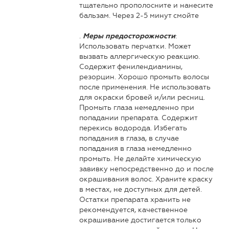
тщательно прополосните и нанесите
бальзам. Через 2-5 минут смойте
.
:
Меры предосторожности
Использовать перчатки. Может
вызвать аллергическую реакцию.
Содержит фенилендиамины,
резорцин. Хорошо промыть волосы
после применения. Не использовать
для окраски бровей и/или ресниц.
Промыть глаза немедленно при
попадании препарата. Содержит
перекись водорода. Избегать
попадания в глаза, в случае
попадания в глаза немедленно
промыть. Не делайте химическую
завивку непосредственно до и после
окрашивания волос. Храните краску
в местах, не доступных для детей.
Остатки препарата хранить не
рекомендуется, качественное
окрашивание достигается только