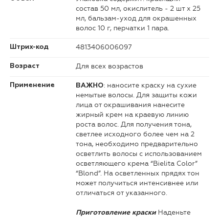
состав 50 мл, окислитель - 2 шт х 25
мл, бальзам-уход для окрашенных
волос 10 г, перчатки 1 пара.
4813406006097
Штрих-код
Для всех возрастов
Возраст
: наносите краску на сухие
Применение
ВАЖНО
немытые волосы. Для защиты кожи
лица от окрашивания нанесите
жирный крем на краевую линию
роста волос. Для получения тона,
светлее исходного более чем на 2
тона, необходимо предварительно
осветлить волосы с использованием
осветляющего крема “Bielita Color”
“Blond”. На осветленных прядях тон
может получиться интенсивнее или
отличаться от указанного.
Наденьте
Приготовление краски