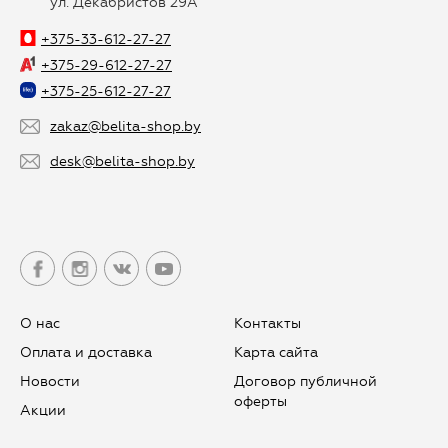
ул. Декабристов 29А
+375-33-612-27-27
+375-29-612-27-27
+375-25-612-27-27
zakaz@belita-shop.by
desk@belita-shop.by
О нас
Контакты
Оплата и доставка
Карта сайта
Новости
Договор публичной
оферты
Aкции