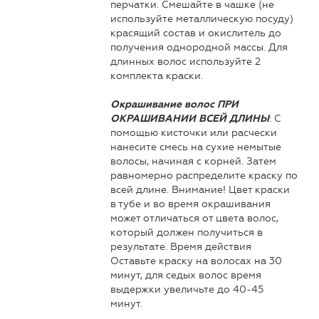
перчатки. Смешайте в чашке (не
используйте металлическую посуду)
красящий состав и окислитель до
получения однородной массы. Для
длинных волос используйте 2
комплекта краски.
Окрашивание волос ПРИ
: С
ОКРАШИВАНИИ ВСЕЙ ДЛИНЫ
помощью кисточки или расчески
нанесите смесь на сухие немытые
волосы, начиная с корней. Затем
равномерно распределите краску по
всей длине. Внимание! Цвет краски
в тубе и во время окрашивания
может отличаться от цвета волос,
который должен получиться в
результате. Время действия
Оставьте краску на волосах на 30
минут, для седых волос время
выдержки увеличьте до 40-45
минут.