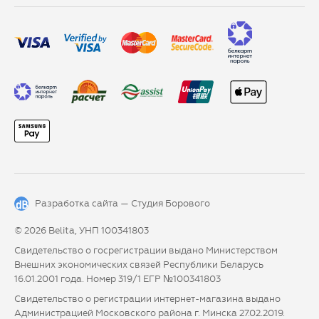
Разработка сайта —
Студия Борового
© 2026 Belita, УНП 100341803
Свидетельство о госрегистрации выдано Министерством
Внешних экономических связей Республики Беларусь
16.01.2001 года. Номер 319/1 ЕГР №100341803
Свидетельство о регистрации интернет-магазина выдано
Администрацией Московского района г. Минска 27.02.2019.