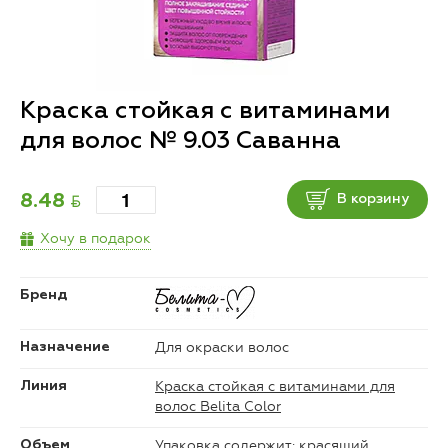
Краска стойкая с витаминами
для волос № 9.03 Саванна
BYN
8.48
В корзину
Хочу в подарок
Бренд
Для окраски волос
Назначение
Краска стойкая с витаминами для
Линия
волос Belita Color
Упаковка содержит: красящий
Объем