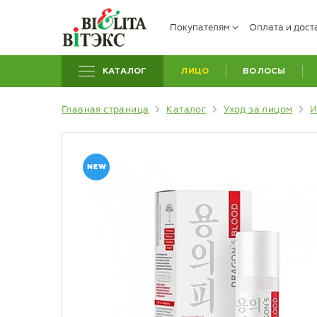
Покупателям
Оплата и дост
КАТАЛОГ
ЛИЦО
ВОЛОСЫ
Главная страница
Каталог
Уход за лицом
И