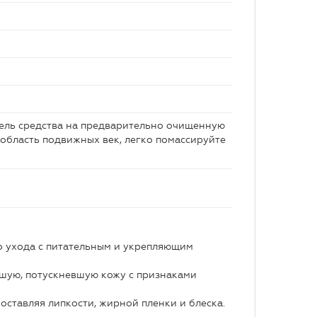
пель средства на предварительно очищенную
я область подвижных век, легко помассируйте
о ухода с питательным и укрепляющим
вшую, потускневшую кожу с признаками
оставляя липкости, жирной пленки и блеска.