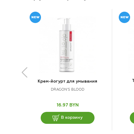
Крем-йогурт для умывания
DRAGON’S BLOOD
16.97 BYN
В корзину