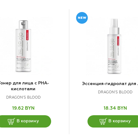
Тонер для лица с РНА-
Эссенция-гидролат для
кислотами
DRAGON’S BLOOD
DRAGON’S BLOOD
19.62 BYN
18.34 BYN
В корзину
В корзину