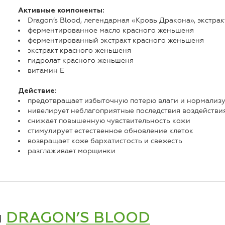
Активные компоненты:
Dragon’s Blood, легендарная «Кровь Дракона», экстракт
ферментированное масло красного женьшеня
ферментированный экстракт красного женьшеня
экстракт красного женьшеня
гидролат красного женьшеня
витамин Е
Действие:
предотвращает избыточную потерю влаги и нормализ
нивелирует неблагоприятные последствия воздействи
снижает повышенную чувствительность кожи
стимулирует естественное обновление клеток
возвращает коже бархатистость и свежесть
разглаживает морщинки
и
DRAGON’S BLOOD