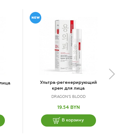
Ультра-регенерирующий
 лица
крем для лица
DRAGON’S BLOOD
19.54 BYN
В корзину