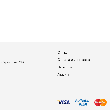
О нас
Оплата и доставка
екабристов 29А
Новости
Aкции