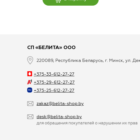
СП «БЕЛИТА» ООО
220089, Республика Беларусь, г. Минск, ул. Д
+375-33-612-27-27
+375-29-612-27-27
+375-25-612-27-27
zakaz@belita-shop.by
desk@belita-shop.by
для обращения покупателей о нарушении их прав