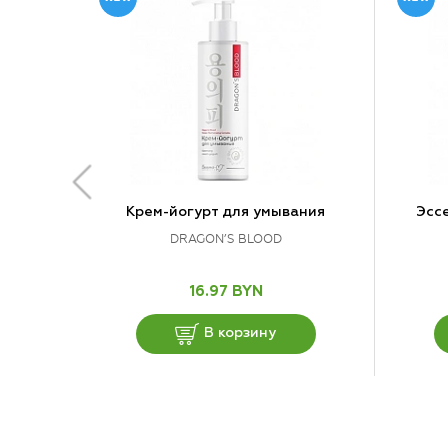
Крем-йогурт для умывания
Эсс
DRAGON’S BLOOD
16.97 BYN
В корзину