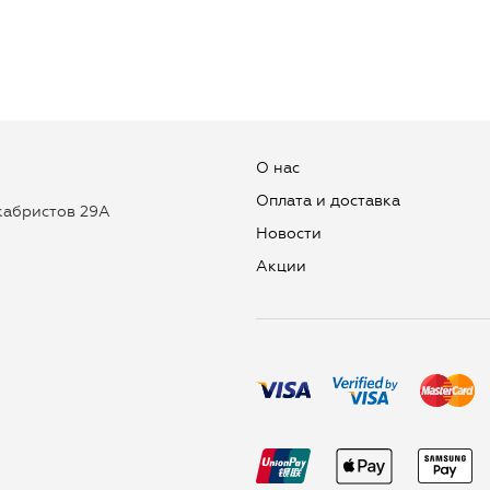
О нас
Оплата и доставка
екабристов 29А
Новости
Aкции