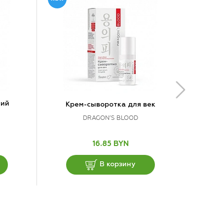
щий
Крем-сыворотка для век
DRAGON’S BLOOD
16.85 BYN
В корзину