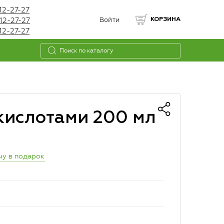
12-27-27
12-27-27
Войти
КОРЗИНА
12-27-27
кислотами 200 мл
чу в подарок