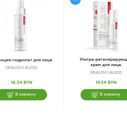
Ультра-регенерирую
енция-гидролат для лица
крем для лица
DRAGON’S BLOOD
DRAGON’S BLOOD
18.34 BYN
19.54 BYN
В корзину
В корзину