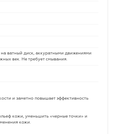
о на ватный диск, аккуратными движениями
жных век. Не требует смывания.
кости и заметно повышает эффективность
льеф кожи, уменьшить «черные точки» и
зменения кожи.