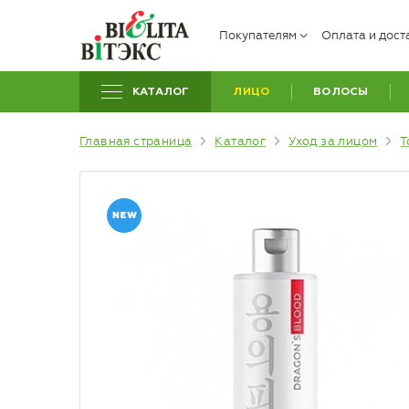
Покупателям
Оплата и дост
КАТАЛОГ
ЛИЦО
ВОЛОСЫ
Главная страница
Каталог
Уход за лицом
Т