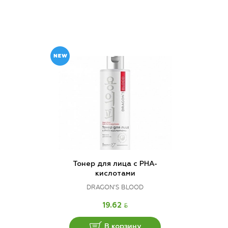
Тонер для лица с РНА-
кислотами
DRAGON’S BLOOD
BYN
19.62
В корзину