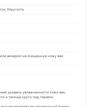
сти, Упругость
/или вечером на очищенную кожу век.
ьный уровень увлажненности кожи век,
ти и темные круги под глазами.
 восстанавливает ее оптимальный баланс,