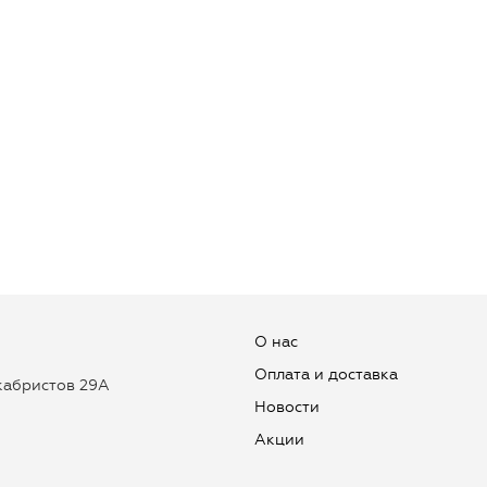
О нас
Оплата и доставка
екабристов 29А
Новости
Aкции