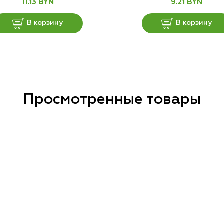
11.13 BYN
9.21 BYN
В корзину
В корзину
Просмотренные товары