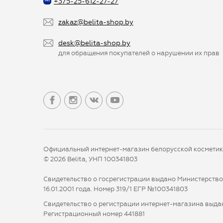
+375-25-612-27-27
zakaz@belita-shop.by
desk@belita-shop.by
для обращения покупателей о нарушении их прав
Официальный интернет-магазин белорусской космети
© 2026 Belita, УНП 100341803
Свидетельство о госрегистрации выдано Министерств
16.01.2001 года. Номер 319/1 ЕГР №100341803
Свидетельство о регистрации интернет-магазина выдан
Регистрационный номер 441881