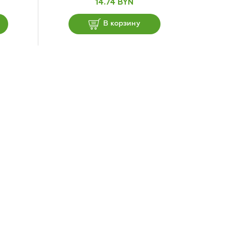
14.74 BYN
В корзину