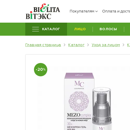
Покупателям
Оплата и дост
КАТАЛОГ
ЛИЦО
ВОЛОСЫ
Главная страница
Каталог
Уход за лицом
К
-20
%