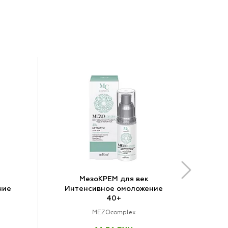
МезоКРЕМ для век
ние
Интенсивное омоложение
40+
MEZOcomplex