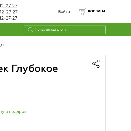
12-27-27
12-27-27
Войти
КОРЗИНА
12-27-27
30+
к Глубокое
чу в подарок