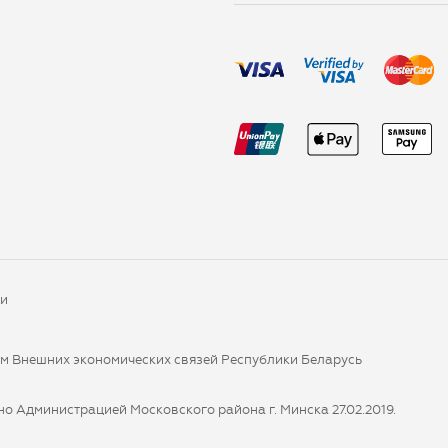
ки
ом Внешних экономических связей Республики Беларусь
о Администрацией Московского района г. Минска 27.02.2019.