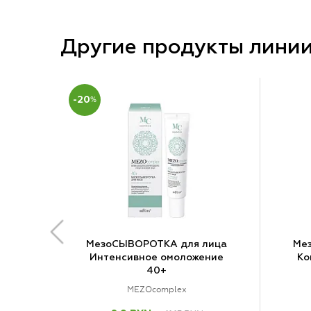
Другие продукты лини
-20
%
МезоСЫВОРОТКА для лица
Ме
Интенсивное омоложение
Ко
40+
MEZOcomplex