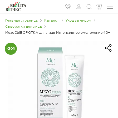
Главная страница
Каталог
Уход за лицом
Сыворотки для лица
МезоСЫВОРОТКА для лица Интенсивное омоложение 40+
-20
%