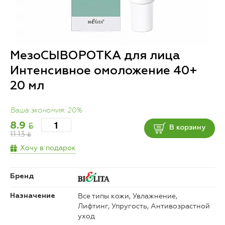
МезоСЫВОРОТКА для лица
Интенсивное омоложение 40+
20 мл
Ваша экономия: 20%
BYN
8.9
В корзину
11.13
BYN
Хочу в подарок
Бренд
Все типы кожи, Увлажнение,
Назначение
Лифтинг, Упругость, Антивозрастной
уход