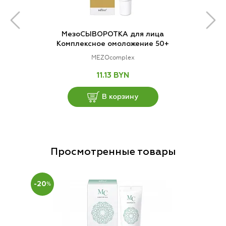
МезоСЫВОРОТКА для лица
Комплексное омоложение 50+
MEZOcomplex
11.13 BYN
В корзину
Просмотренные товары
-20
%