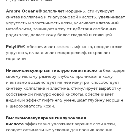
заполняет морщины, стимулирует
Ambre Oceane®
синтез коллагена и гиалуроновой кислоты, увеличивает
упругость и эластичность кожи, усиливает клеточный
метаболизм, защищает кожу от действия свободных
радикалов, делает кожу более гладкой и сияющей.
обеспечивает эффект лифтинга, придает коже
Polylift®
упругость, выравнивает микрорельеф, сокращает
морщины.
благодаря
Низкомолекулярная гиалуроновая кислота
своему малому размеру глубоко проникает в кожу
и активно воздействует на нее изнутри: способствует
синтезу коллагена и эластина, стимулирует выработку
собственной гиалуроновой кислоты, обеспечивает
видимый эффект лифтинга, уменьшает глубину морщин
и шероховатость кожи.
Высокомолекулярная гиалуроновая
эффективно увлажняет верхние слои кожи,
кислота
создает оптимальные условия для проникновения