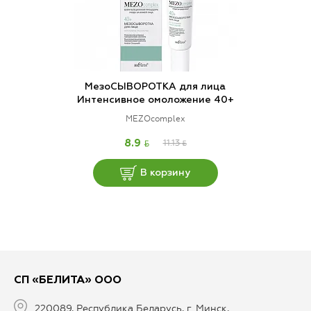
МезоСЫВОРОТКА для лица
Интенсивное омоложение 40+
MEZOcomplex
BYN
11.13
BYN
8.9
В корзину
СП «БЕЛИТА» ООО
220089, Республика Беларусь, г. Минск,