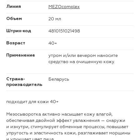
MEZOcomplex
Линия
20 мл
Объем
4810151021498
Штрих-код
40+
Возраст
утром и/или вечером наносите
Применение
средство на очищенную кожу.
Беларусь
Страна-
производитель
подходит для кожи 40+
Мезосыворотка активно насыщает кожу влагой,
обеспечивая двойной эффект увлажнения — снаружи
и изнутри, стимулирует обменные процессы, повышает
упругость и эластичность кожи, разглаживает морщины
и улучшает цвет лица.