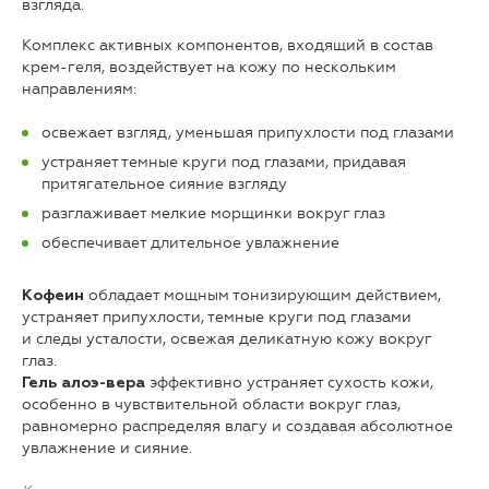
взгляда.
Комплекс активных компонентов, входящий в состав
крем-геля, воздействует на кожу по нескольким
направлениям:
освежает взгляд, уменьшая припухлости под глазами
устраняет темные круги под глазами, придавая
притягательное сияние взгляду
разглаживает мелкие морщинки вокруг глаз
обеспечивает длительное увлажнение
обладает мощным тонизирующим действием,
Кофеин
устраняет припухлости, темные круги под глазами
и следы усталости, освежая деликатную кожу вокруг
глаз.
эффективно устраняет сухость кожи,
Гель алоэ-вера
особенно в чувствительной области вокруг глаз,
равномерно распределяя влагу и создавая абсолютное
увлажнение и сияние.