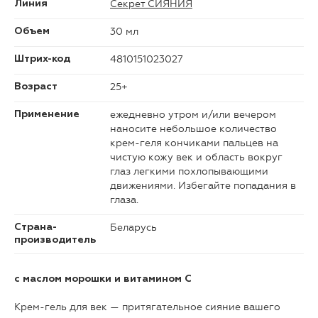
Секрет СИЯНИЯ
Линия
30 мл
Объем
4810151023027
Штрих-код
25+
Возраст
ежедневно утром и/или вечером
Применение
наносите небольшое количество
крем-геля кончиками пальцев на
чистую кожу век и область вокруг
глаз легкими похлопывающими
движениями. Избегайте попадания в
глаза.
Беларусь
Страна-
производитель
с маслом морошки и витамином С
Крем-гель для век — притягательное сияние вашего