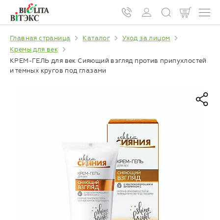
Главная страница
Каталог
Уход за лицом
Кремы для век
КРЕМ-ГЕЛЬ для век Сияющий взгляд против припухлостей
и темных кругов под глазами