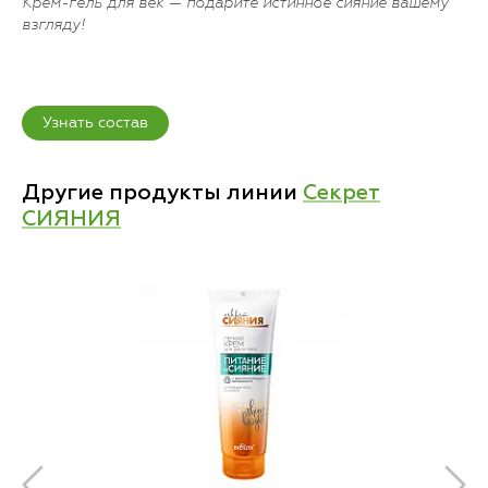
Крем-гель для век
— подарите истинное сияние вашему
взгляду!
Узнать состав
Другие продукты линии
Секрет
СИЯНИЯ