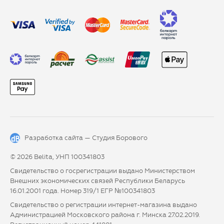
Разработка сайта —
Студия Борового
© 2026 Belita, УНП 100341803
Свидетельство о госрегистрации выдано Министерством
Внешних экономических связей Республики Беларусь
16.01.2001 года. Номер 319/1 ЕГР №100341803
Свидетельство о регистрации интернет-магазина выдано
Администрацией Московского района г. Минска 27.02.2019.